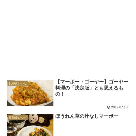
【マーボー・ゴーヤー】ゴーヤー
反和食レシピ
料理の「決定版」とも思えるも
の！
2019.07.10
ほうれん草の汁なしマーボー
反和食レシピ