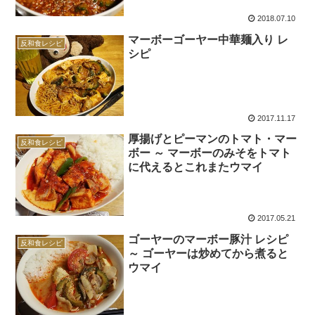
2018.07.10
マーボーゴーヤー中華麺入り レ
反和食レシピ
シピ
2017.11.17
厚揚げとピーマンのトマト・マー
反和食レシピ
ボー ～ マーボーのみそをトマト
に代えるとこれまたウマイ
2017.05.21
ゴーヤーのマーボー豚汁 レシピ
反和食レシピ
～ ゴーヤーは炒めてから煮ると
ウマイ