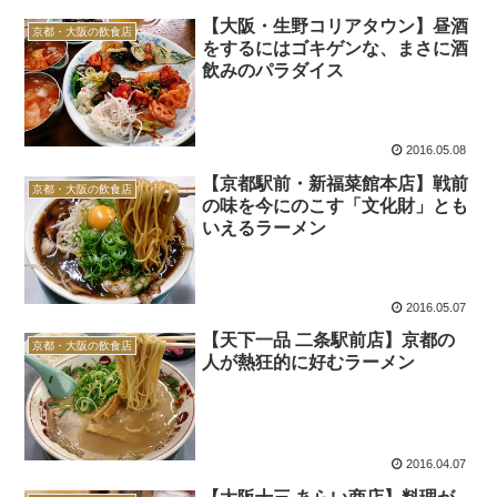
【大阪・生野コリアタウン】昼酒
京都・大阪の飲食店
をするにはゴキゲンな、まさに酒
飲みのパラダイス
2016.05.08
【京都駅前・新福菜館本店】戦前
京都・大阪の飲食店
の味を今にのこす「文化財」とも
いえるラーメン
2016.05.07
【天下一品 二条駅前店】京都の
京都・大阪の飲食店
人が熱狂的に好むラーメン
2016.04.07