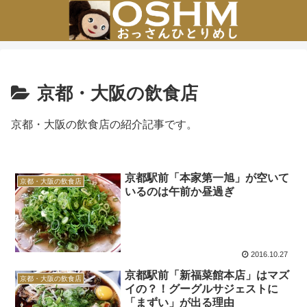
京都・大阪の飲食店
京都・大阪の飲食店の紹介記事です。
京都駅前「本家第一旭」が空いて
京都・大阪の飲食店
いるのは午前か昼過ぎ
2016.10.27
京都駅前「新福菜館本店」はマズ
京都・大阪の飲食店
イの？！グーグルサジェストに
「まずい」が出る理由