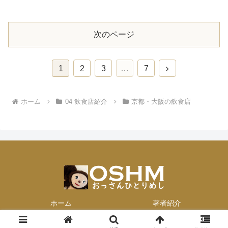
次のページ
次
1
2
3
…
7
へ
ホーム
04 飲食店紹介
京都・大阪の飲食店
ホーム
著者紹介
© 2013-2026 おっさんひとりめし.