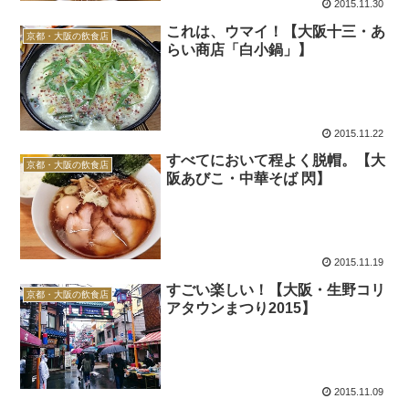
2015.11.30
これは、ウマイ！【大阪十三・あ
京都・大阪の飲食店
らい商店「白小鍋」】
2015.11.22
すべてにおいて程よく脱帽。【大
京都・大阪の飲食店
阪あびこ・中華そば 閃】
2015.11.19
すごい楽しい！【大阪・生野コリ
京都・大阪の飲食店
アタウンまつり2015】
2015.11.09