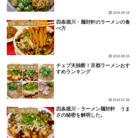
2016.09.19
四条堀川・麺対軒のラーメンの食
京都・大阪の飲食店
べ方
2016.08.16
チェブ夫独断！京都ラーメンおす
京都・大阪の飲食店
すめランキング
2016.07.28
四条堀川・ラーメン麺対軒 うま
京都・大阪の飲食店
さの秘密を解明した。