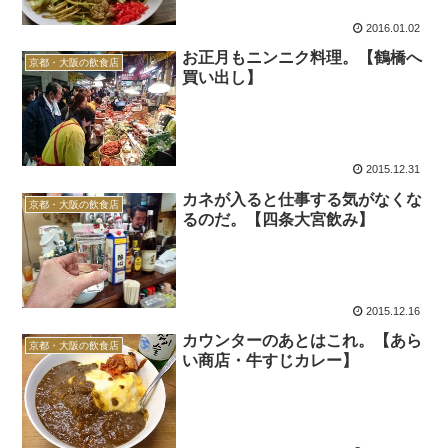
2016.01.02
お正月もニンニク料理。【鶴橋へ
京都・大阪の飲食店
買い出し】
2015.12.31
カネが入ると仕事する気がなくな
京都・大阪の飲食店
るのだ。【四条大宮飲み】
2015.12.16
カウンターのあとはこれ。【あら
京都・大阪の飲食店
い商店・牛すじカレー】