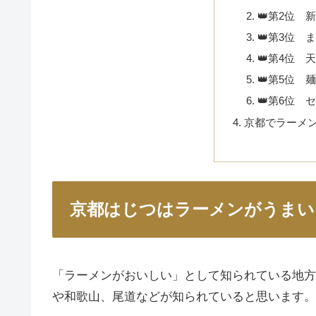
👑第2位 
👑第3位 
👑第4位 
👑第5位 
👑第6位 
京都でラーメ
京都はじつはラーメンがうまい
「ラーメンがおいしい」として知られている地方
や和歌山、尾道などが知られていると思います。