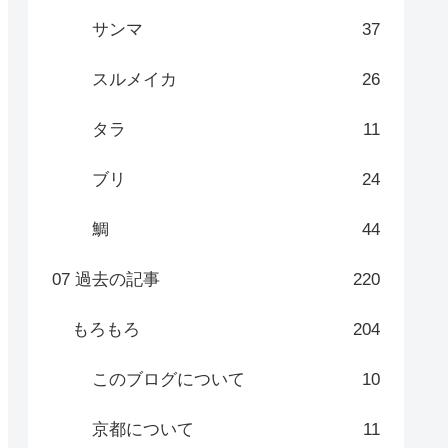
サンマ
37
スルメイカ
26
タラ
11
ブリ
24
鯛
44
07 過去の記事
220
もろもろ
204
このブログについて
10
京都について
11