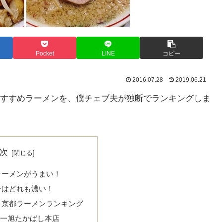
Pocket
LINE
コピー
2016.07.28
2019.06.21
すすめラーメンを、僕チェブ夫が独断でランキングしま
次
ラーメンがうまい！
ンはどれも濃い！
！京都ラーメンランキング
第一旭たかばし本店