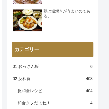
鶏は塩焼きがうまいのであ
る。
カテゴリー
01 おっさん飯
6
02 反和食
408
反和食レシピ
404
和食クソだよね！
4