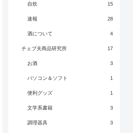
自炊
15
速報
28
酒について
4
チェブ夫商品研究所
17
お酒
3
パソコン＆ソフト
1
便利グッズ
1
文学系書籍
3
調理器具
3