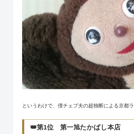
というわけで、僕チェブ夫の超独断による京都ラ
👑第1位 第一旭たかばし本店