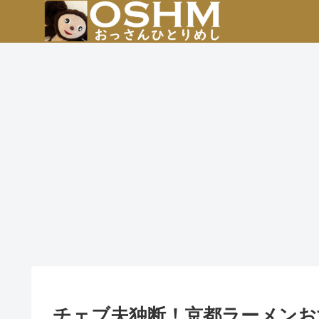
チェブ夫独断！京都ラーメンお