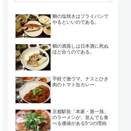
鯛の塩焼きはフライパンで
やるといいのである。
鯛の酒蒸しは日本酒に死ぬ
ほど合うのである。
手軽で激ウマ。ナスとひき
肉のトマト缶カレー
京都駅前「本家・第一旭」
のラーメンが、並んでも食
べる価値がある5つの理由