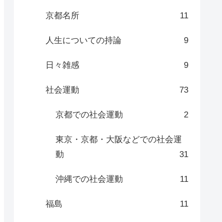
京都名所
11
人生についての持論
9
日々雑感
9
社会運動
73
京都での社会運動
2
東京・京都・大阪などでの社会運
動
31
沖縄での社会運動
11
福島
11