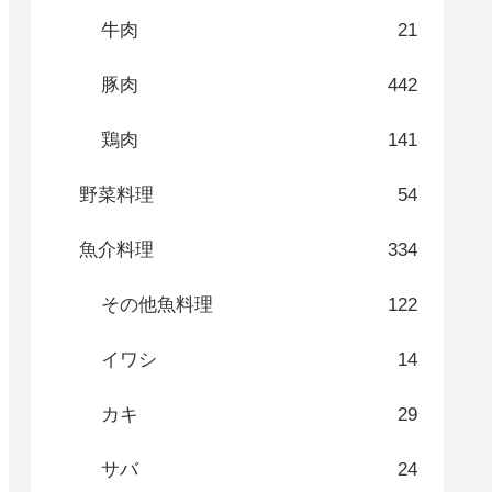
牛肉
21
豚肉
442
鶏肉
141
野菜料理
54
魚介料理
334
その他魚料理
122
イワシ
14
カキ
29
サバ
24