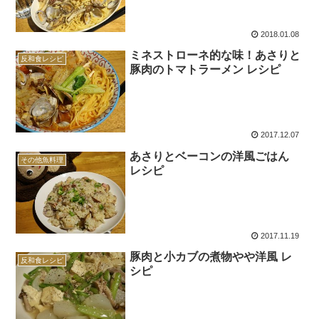
2018.01.08
ミネストローネ的な味！あさりと
反和食レシピ
豚肉のトマトラーメン レシピ
2017.12.07
あさりとベーコンの洋風ごはん
その他魚料理
レシピ
2017.11.19
豚肉と小カブの煮物やや洋風 レ
反和食レシピ
シピ