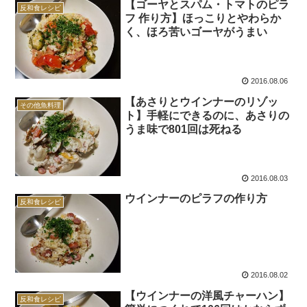
【ゴーヤとスパム・トマトのピラ
反和食レシピ
フ 作り方】ほっこりとやわらか
く、ほろ苦いゴーヤがうまい
2016.08.06
【あさりとウインナーのリゾッ
その他魚料理
ト】手軽にできるのに、あさりの
うま味で801回は死ねる
2016.08.03
ウインナーのピラフの作り方
反和食レシピ
2016.08.02
【ウインナーの洋風チャーハン】
反和食レシピ