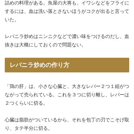
詰めの料理がある。魚屋の大将も、イワシなどをフライに
するには、血は洗い落とさないほうがコクが出ると言って
いた。
レバニラ炒めはニンニクなどで濃い味をつけるのだし、血
抜きは大概にしておくので問題ない。
レバニラ炒めの作り方
「鶏の肝」は、小さな心臓と、大きなレバー２つ１組がつ
ながって売られている。これを３つに切り離し、レバーは
２つくらいに切る。
心臓は脂肪がついているから、それを包丁の刃でこそげ取
り、タテ半分に切る。