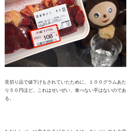
見切り品で値下げもされていたために、１００グラムあた
り５０円ほど。これはせいぜい、食べない手はないのであ
る。