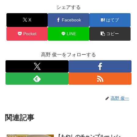
シェアする
X
Facebook
はてブ
Pocket
LINE
コピー
高野 俊一をフォローする
高野 俊一
関連記事
【もやしのチャンプルー レシ