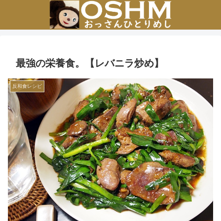
最強の栄養食。【レバニラ炒め】
反和食レシピ