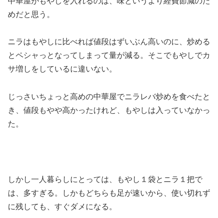
中華屋がもやしを入れるのは、味というより経費節減のた
めだと思う。
ニラはもやしに比べれば値段はずいぶん高いのに、炒める
とペシャっとなってしまって量が減る。そこでもやしでカ
サ増しをしているに違いない。
じっさいちょっと高めの中華屋でニラレバ炒めを食べたと
き、値段もやや高かったけれど、もやしは入っていなかっ
た。
しかし一人暮らしにとっては、もやし１袋とニラ１把で
は、多すぎる。しかもどちらも足が速いから、使い切れず
に残しても、すぐダメになる。