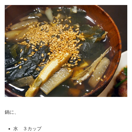
鍋に、
水 ３カップ