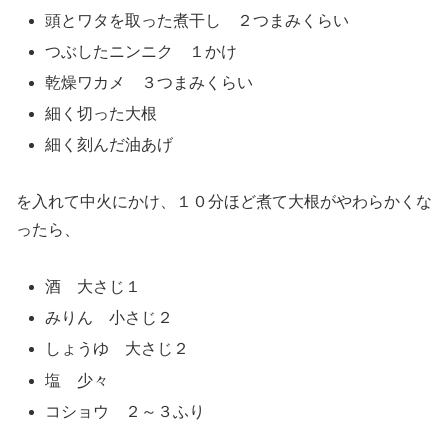
頭とワタを取った煮干し ２つまみくらい
つぶしたニンニク １かけ
乾燥ワカメ ３つまみくらい
細く切った大根
細く刻んだ油あげ
を入れて中火にかけ、１０分ほど煮て大根がやわらかくな
ったら、
酒 大さじ１
みりん 小さじ２
しょうゆ 大さじ２
塩 少々
コショウ ２～３ふり