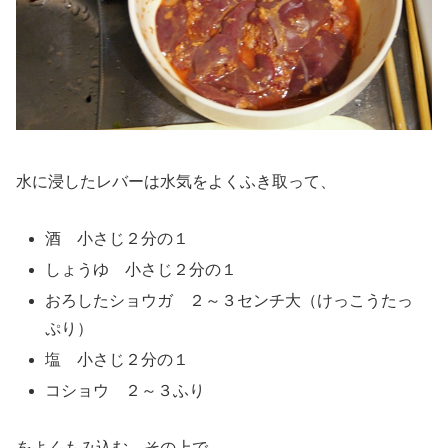
水に浸したレバーは水気をよくふき取って、
酒 小さじ２分の１
しょうゆ 小さじ２分の１
おろしたショウガ ２～３センチ大（けっこうたっ
ぷり）
塩 小さじ２分の１
コショウ ２～３ふり
をよくもみ込む。その上で、