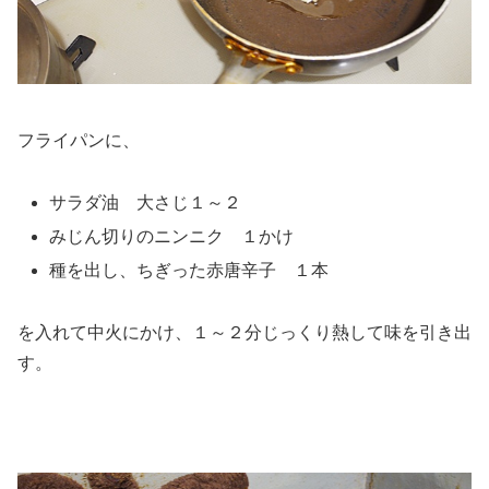
フライパンに、
サラダ油 大さじ１～２
みじん切りのニンニク １かけ
種を出し、ちぎった赤唐辛子 １本
を入れて中火にかけ、１～２分じっくり熱して味を引き出
す。