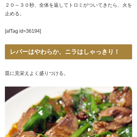
２０～３０秒、全体を返してトロミがついてきたら、火を
止める。
[afTag id=36194]
レバーはやわらか、ニラはしゃっきり！
皿に見栄えよく盛りつける。