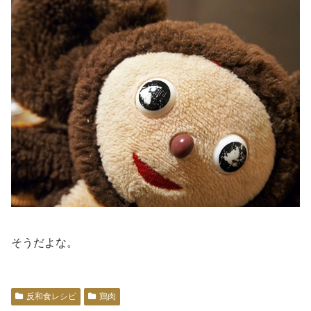
そうだよな。
反和食レシピ
鶏肉