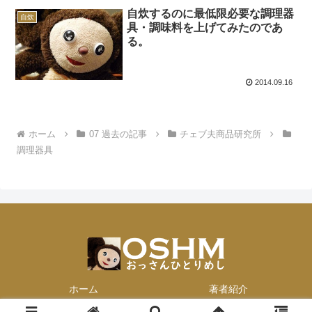
自炊するのに最低限必要な調理器
自炊
具・調味料を上げてみたのであ
る。
2014.09.16
ホーム
07 過去の記事
チェブ夫商品研究所
調理器具
ホーム
著者紹介