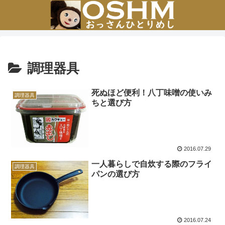
調理器具
死ぬほど便利！八丁味噌の使いみ
調理器具
ちと選び方
2016.07.29
一人暮らしで自炊する際のフライ
調理器具
パンの選び方
2016.07.24