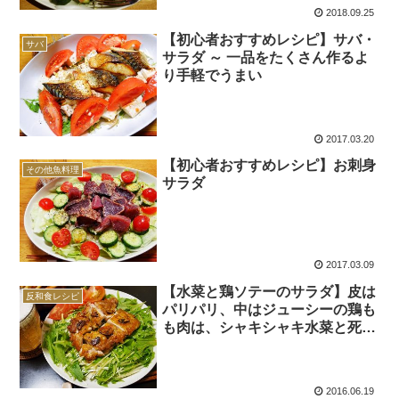
2018.09.25
【初心者おすすめレシピ】サバ・
サバ
サラダ ～ 一品をたくさん作るよ
り手軽でうまい
2017.03.20
【初心者おすすめレシピ】お刺身
その他魚料理
サラダ
2017.03.09
【水菜と鶏ソテーのサラダ】皮は
反和食レシピ
パリパリ、中はジューシーの鶏も
も肉は、シャキシャキ水菜と死ぬ
ほど合う。
2016.06.19