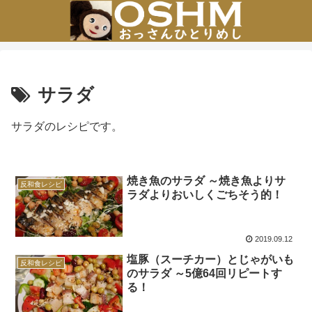
サラダ
サラダのレシピです。
焼き魚のサラダ ～焼き魚よりサ
反和食レシピ
ラダよりおいしくごちそう的！
2019.09.12
塩豚（スーチカー）とじゃがいも
反和食レシピ
のサラダ ～5億64回リピートす
る！