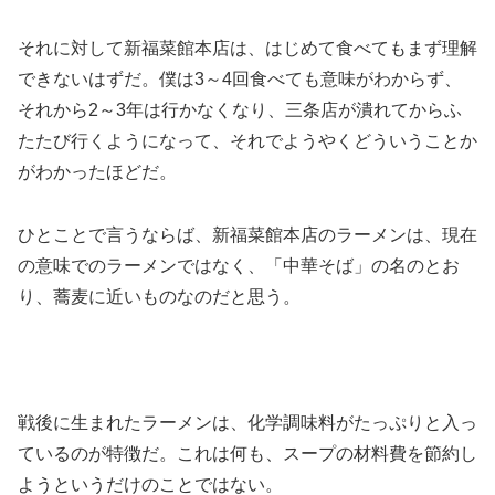
それに対して新福菜館本店は、はじめて食べてもまず理解
できないはずだ。僕は3～4回食べても意味がわからず、
それから2～3年は行かなくなり、三条店が潰れてからふ
たたび行くようになって、それでようやくどういうことか
がわかったほどだ。
ひとことで言うならば、新福菜館本店のラーメンは、現在
の意味でのラーメンではなく、「中華そば」の名のとお
り、蕎麦に近いものなのだと思う。
戦後に生まれたラーメンは、化学調味料がたっぷりと入っ
ているのが特徴だ。これは何も、スープの材料費を節約し
ようというだけのことではない。