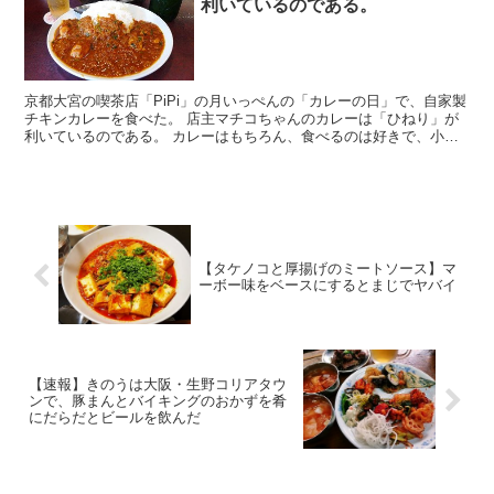
利いているのである。
京都大宮の喫茶店「PiPi」の月いっぺんの「カレーの日」で、自家製
チキンカレーを食べた。 店主マチコちゃんのカレーは「ひねり」が
利いているのである。 カレーはもちろん、食べるのは好きで、小さ
なころから家で、外で、食べ続けているから、「ソウル...
【タケノコと厚揚げのミートソース】マ
ーボー味をベースにするとまじでヤバイ
【速報】きのうは大阪・生野コリアタウ
ンで、豚まんとバイキングのおかずを肴
にだらだとビールを飲んだ