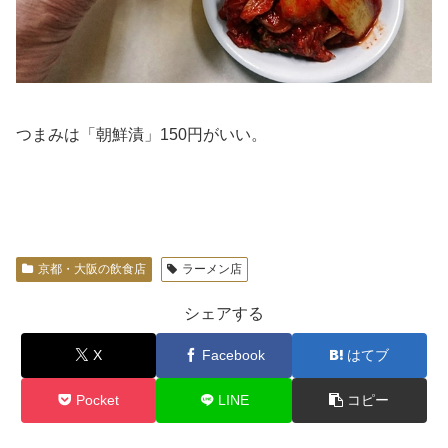
つまみは「朝鮮漬」150円がいい。
京都・大阪の飲食店
ラーメン店
シェアする
X
Facebook
はてブ
Pocket
LINE
コピー