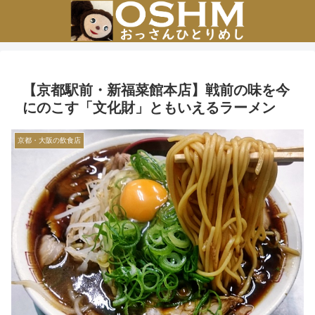
【京都駅前・新福菜館本店】戦前の味を今
にのこす「文化財」ともいえるラーメン
京都・大阪の飲食店