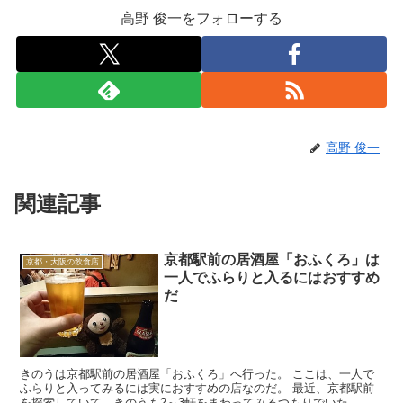
高野 俊一をフォローする
高野 俊一
関連記事
京都駅前の居酒屋「おふくろ」は
京都・大阪の飲食店
一人でふらりと入るにはおすすめ
だ
きのうは京都駅前の居酒屋「おふくろ」へ行った。 ここは、一人で
ふらりと入ってみるには実におすすめの店なのだ。 最近、京都駅前
を探索していて、きのうも2～3軒をまわってみるつもりでいた。手