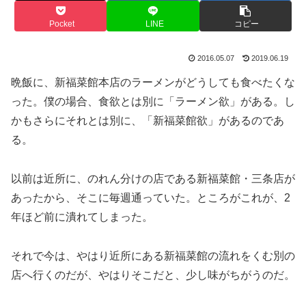
Pocket
LINE
コピー
2016.05.07
2019.06.19
晩飯に、新福菜館本店のラーメンがどうしても食べたくな
った。僕の場合、食欲とは別に「ラーメン欲」がある。し
かもさらにそれとは別に、「新福菜館欲」があるのであ
る。
以前は近所に、のれん分けの店である新福菜館・三条店が
あったから、そこに毎週通っていた。ところがこれが、2
年ほど前に潰れてしまった。
それで今は、やはり近所にある新福菜館の流れをくむ別の
店へ行くのだが、やはりそこだと、少し味がちがうのだ。