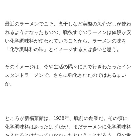
最近のラーメンでこそ、煮干しなど実際の魚介だしが使わ
れるようになったものの、戦後すぐのラーメンは値段が安
い化学調味料が使われていることから、ラーメンの味を
「化学調味料の味」とイメージする人は多いと思う。
そのイメージは、今や生活の隅々にまで行きわたったイン
スタントラーメンで、さらに強化されたのではあるまい
か。
ところが新福菜館は、1938年、戦前の創業だ。その頃に
化学調味料はあったはずだが、まだラーメンに化学調味料
を入れるとはなっていなかったということだろう。僕の舌