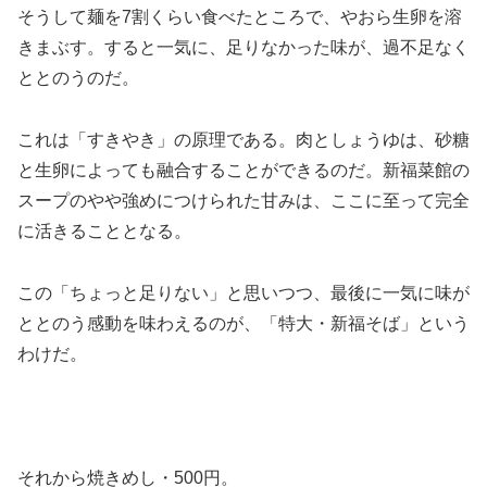
そうして麺を7割くらい食べたところで、やおら生卵を溶
きまぶす。すると一気に、足りなかった味が、過不足なく
ととのうのだ。
これは「すきやき」の原理である。肉としょうゆは、砂糖
と生卵によっても融合することができるのだ。新福菜館の
スープのやや強めにつけられた甘みは、ここに至って完全
に活きることとなる。
この「ちょっと足りない」と思いつつ、最後に一気に味が
ととのう感動を味わえるのが、「特大・新福そば」という
わけだ。
それから焼きめし・500円。