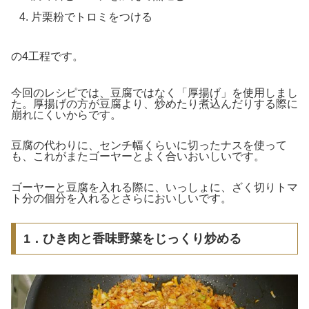
片栗粉でトロミをつける
の4工程です。
今回のレシピでは、豆腐ではなく「厚揚げ」を使用しまし
た。厚揚げの方が豆腐より、炒めたり煮込んだりする際に
崩れにくいからです。
豆腐の代わりに、1センチ幅くらいに切ったナスを使って
も、これがまたゴーヤーとよく合いおいしいです。
ゴーヤーと豆腐を入れる際に、いっしょに、ざく切りトマ
ト2分の1個分を入れるとさらにおいしいです。
1．ひき肉と香味野菜をじっくり炒める