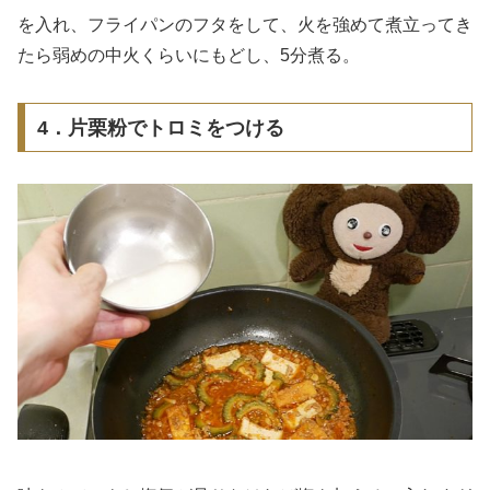
を入れ、フライパンのフタをして、火を強めて煮立ってき
たら弱めの中火くらいにもどし、5分煮る。
4．片栗粉でトロミをつける