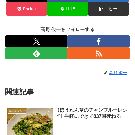
Pocket
LINE
コピー
高野 俊一をフォローする
高野 俊一
関連記事
【ほうれん草のチャンプルーレシ
反和食レシピ
ピ】手軽にできて837回死ねる