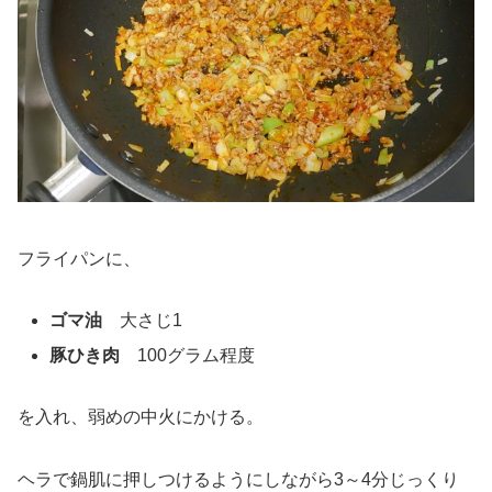
フライパンに、
ゴマ油
大さじ1
豚ひき肉
100グラム程度
を入れ、弱めの中火にかける。
ヘラで鍋肌に押しつけるようにしながら3～4分じっくり