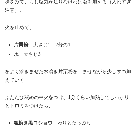
味をみて、もし塩気が足りなければ塩を加える（入れすぎ
注意）。
火を止めて、
片栗粉
大さじ1＋2分の1
水
大さじ3
をよく溶きまぜた水溶き片栗粉を、まぜながら少しずつ加
えていく。
ふたたび弱めの中火をつけ、1分くらい加熱してしっかり
とトロミをつけたら、
粗挽き黒コショウ
わりとたっぷり