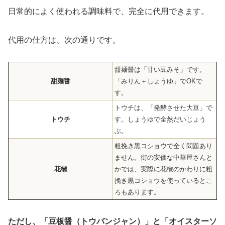
日常的によく使われる調味料で、完全に代用できます。
代用の仕方は、次の通りです。
甜麺醤は「甘い豆みそ」です。
甜麺醤
「みりん＋しょうゆ」でOKで
す。
トウチは、「発酵させた大豆」で
トウチ
す。しょうゆで全然だいじょう
ぶ。
粗挽き黒コショウで全く問題あり
ません。街の安価な中華屋さんと
花椒
かでは、実際に花椒のかわりに粗
挽き黒コショウを使っているとこ
ろもあります。
た
だし、「豆板醤（トウバンジャン）」と「オイスターソ