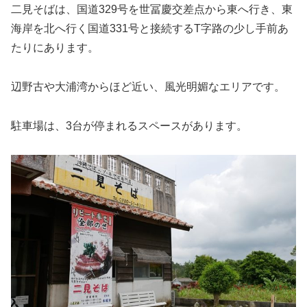
二見そばは、国道329号を世冨慶交差点から東へ行き、東
海岸を北へ行く国道331号と接続するT字路の少し手前あ
たりにあります。
辺野古や大浦湾からほど近い、風光明媚なエリアです。
駐車場は、3台が停まれるスペースがあります。