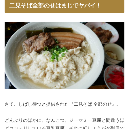
二見そば全部のせはまじでヤバイ！
さて、しばし待つと提供された『二見そば 全部のせ』。
どんぶりのほかに、なんこつ、ジーマミー豆腐と間違うほ
どコッテリしている豆乳豆腐、それに紅しょうがが別皿で