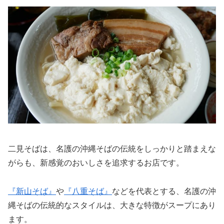
二見そばは、名護の沖縄そばの伝統をしっかりと踏まえな
がらも、新感覚のおいしさを追求するお店です。
『新山そば』
や
『八重そば』
などを代表とする、名護の沖
縄そばの伝統的なスタイルは、大きな特徴がスープにあり
ます。