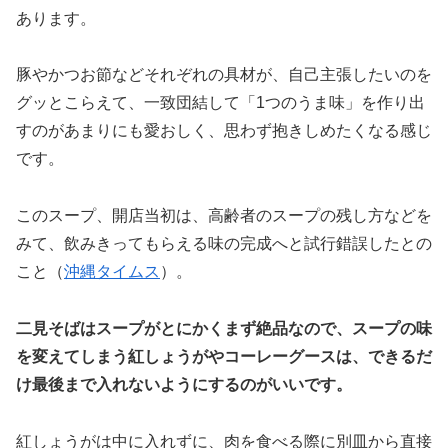
あります。
豚やかつお節などそれぞれの具材が、自己主張したいのを
グッとこらえて、一致団結して「1つのうま味」を作り出
すのがあまりにも愛おしく、思わず抱きしめたくなる感じ
です。
このスープ、開店当初は、高齢者のスープの残し方などを
みて、飲みきってもらえる味の完成へと試行錯誤したとの
こと（
沖縄タイムス
）。
二見そばはスープがとにかくまず絶品なので、スープの味
を変えてしまう紅しょうがやコーレーグースは、できるだ
け最後まで入れないようにするのがいいです。
紅しょうがは中に入れずに、肉を食べる際に別皿から直接