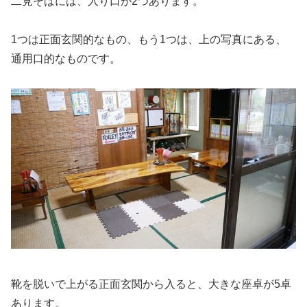
二見そばには、入り口が2つあります。
1つは正面玄関的なもの、もう1つは、上の写真にある、
通用口的なものです。
靴を脱いで上がる正面玄関から入ると、大きな座卓が5卓
あります。