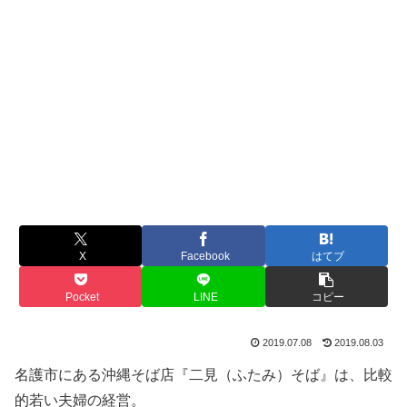
X
Facebook
はてブ
Pocket
LINE
コピー
2019.07.08
2019.08.03
名護市にある沖縄そば店『二見（ふたみ）そば』は、比較
的若い夫婦の経営。