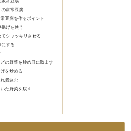
の家常豆腐
』の家常豆腐
家常豆腐を作るポイント
厚揚げを使う
めてシャッキリさせる
味にする
方
などの野菜を炒め皿に取出す
揚げを炒める
入れ煮込む
おいた野菜を戻す