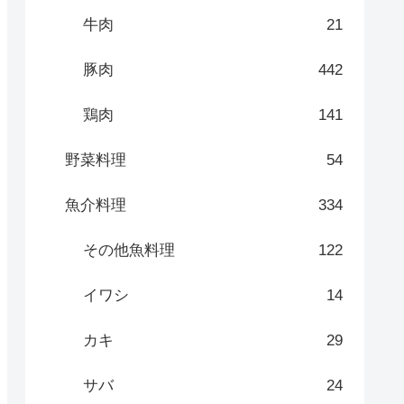
牛肉
21
豚肉
442
鶏肉
141
野菜料理
54
魚介料理
334
その他魚料理
122
イワシ
14
カキ
29
サバ
24