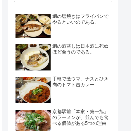
鯛の塩焼きはフライパンで
やるといいのである。
鯛の酒蒸しは日本酒に死ぬ
ほど合うのである。
手軽で激ウマ。ナスとひき
肉のトマト缶カレー
京都駅前「本家・第一旭」
のラーメンが、並んでも食
べる価値がある5つの理由