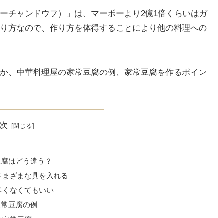
ーチャンドウフ）」は、マーボーより2億1倍くらいはガ
り方なので、作り方を体得することにより他の料理への
か、中華料理屋の家常豆腐の例、家常豆腐を作るポイン
次
豆腐はどう違う？
さまざまな具を入れる
辛くなくてもいい
家常豆腐の例