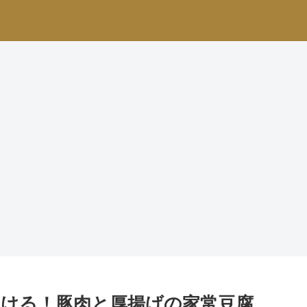
いける！豚肉と厚揚げの家常豆腐