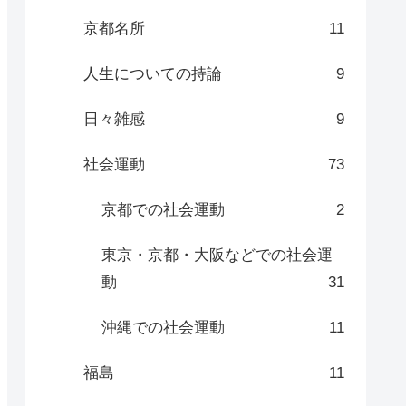
京都名所
11
人生についての持論
9
日々雑感
9
社会運動
73
京都での社会運動
2
東京・京都・大阪などでの社会運
動
31
沖縄での社会運動
11
福島
11