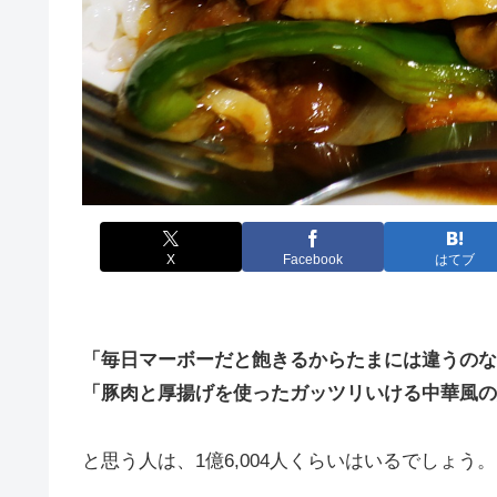
X
Facebook
はてブ
「毎日マーボーだと飽きるからたまには違うのな
「豚肉と厚揚げを使ったガッツリいける中華風の
と思う人は、1億6,004人くらいはいるでしょう。