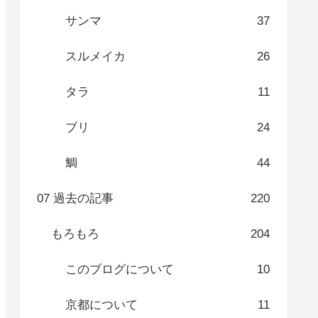
サンマ
37
スルメイカ
26
タラ
11
ブリ
24
鯛
44
07 過去の記事
220
もろもろ
204
このブログについて
10
京都について
11