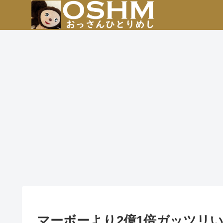
マーボーより2億1倍ガッツリ