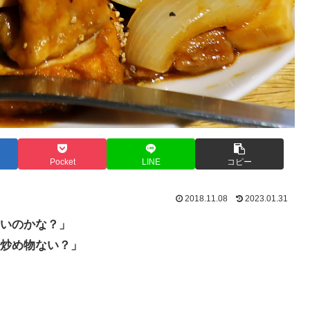
Pocket
LINE
コピー
2018.11.08
2023.01.31
いのかな？」
炒め物ない？」