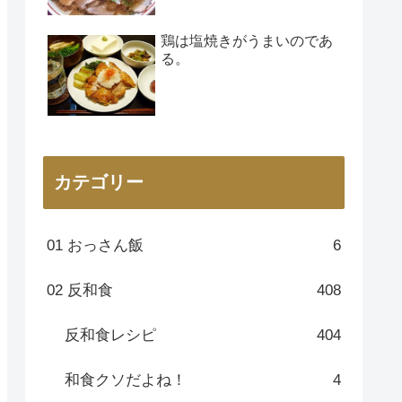
鶏は塩焼きがうまいのであ
る。
カテゴリー
01 おっさん飯
6
02 反和食
408
反和食レシピ
404
和食クソだよね！
4