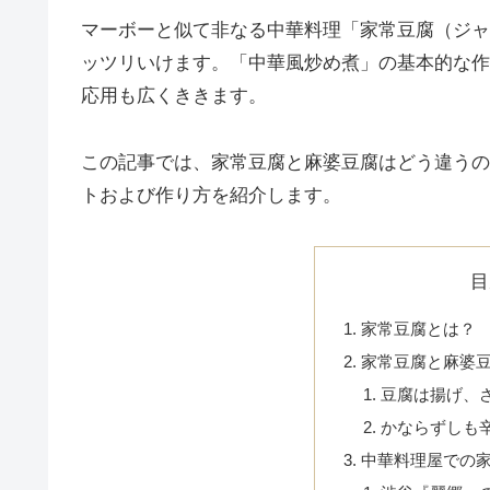
マーボーと似て非なる中華料理「家常豆腐（ジャ
ッツリいけます。「中華風炒め煮」の基本的な作
応用も広くききます。
この記事では、家常豆腐と麻婆豆腐はどう違うの
トおよび作り方を紹介します。
目
家常豆腐とは？
家常豆腐と麻婆
豆腐は揚げ、
かならずしも
中華料理屋での