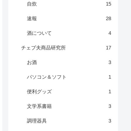
自炊
15
速報
28
酒について
4
チェブ夫商品研究所
17
お酒
3
パソコン＆ソフト
1
便利グッズ
1
文学系書籍
3
調理器具
3