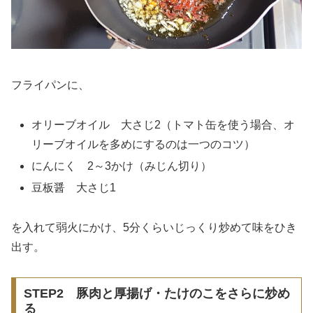
フライパンに、
オリーブオイル 大さじ2（トマト缶を使う場合、オ
リーブオイルを多めにするのは一つのコツ）
にんにく 2～3かけ（みじん切り）
豆板醤 大さじ1
を入れて弱火にかけ、5分くらいじっくり炒めて味をひき
出す。
STEP2 豚肉と厚揚げ・たけのこをさらに炒め
る