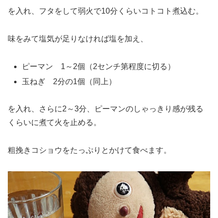
を入れ、フタをして弱火で10分くらいコトコト煮込む。
味をみて塩気が足りなければ塩を加え、
ピーマン 1～2個（2センチ第程度に切る）
玉ねぎ 2分の1個（同上）
を入れ、さらに2～3分、ピーマンのしゃっきり感が残る
くらいに煮て火を止める。
粗挽きコショウをたっぷりとかけて食べます。