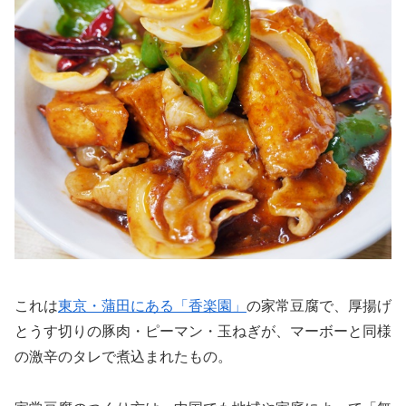
これは
東京・蒲田にある「香楽園」
の家常豆腐で、厚揚げ
とうす切りの豚肉・ピーマン・玉ねぎが、マーボーと同様
の激辛のタレで煮込まれたもの。