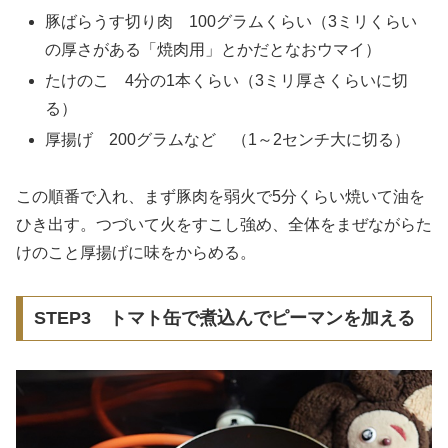
豚ばらうす切り肉 100グラムくらい（3ミリくらい
の厚さがある「焼肉用」とかだとなおウマイ）
たけのこ 4分の1本くらい（3ミリ厚さくらいに切
る）
厚揚げ 200グラムなど （1～2センチ大に切る）
この順番で入れ、まず豚肉を弱火で5分くらい焼いて油を
ひき出す。つづいて火をすこし強め、全体をまぜながらた
けのこと厚揚げに味をからめる。
STEP3 トマト缶で煮込んでピーマンを加える