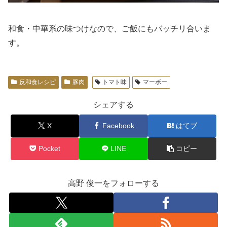
和食・中華系の味つけなので、ご飯にもバッチリ合いま
す。
反和食レシピ
豚肉
トマト味
マーボー
シェアする
X
Facebook
はてブ
Pocket
LINE
コピー
高野 俊一をフォローする