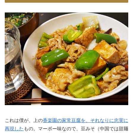
これは僕が、上の
香楽園の家常豆腐を、それなりに忠実に
再現した
もの。マーボー味なので、豆みそ（中国では甜麺