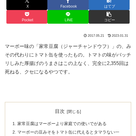
X
Facebook
はてブ
Pocket
LINE
コピー
2017.05.21
2023.01.31
マーボー味の「家常豆腐（ジャーチャンドウフ）」の、み
その代わりにトマト缶を使ったもの。トマトの味がバッチ
リしみた厚揚げのうまさはこの上なく、完全に2,355回は
死ねる、クセになるやつです。
目次
家常豆腐はマーボーより家庭での使いでがある
マーボーの豆みそをトマト缶に代えるとタマラない一