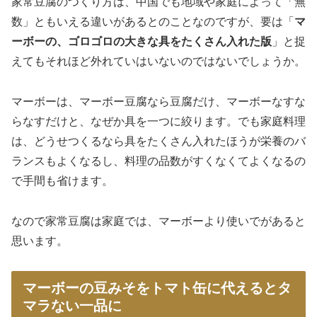
家常豆腐のつくり方は、中国でも地域や家庭によって「無
数」ともいえる違いがあるとのことなのですが、要は「
マ
ーボーの、ゴロゴロの大きな具をたくさん入れた版
」と捉
えてもそれほど外れていはいないのではないでしょうか。
マーボーは、マーボー豆腐なら豆腐だけ、マーボーなすな
らなすだけと、なぜか具を一つに絞ります。でも家庭料理
は、どうせつくるなら具をたくさん入れたほうが栄養のバ
ランスもよくなるし、料理の品数がすくなくてよくなるの
で手間も省けます。
なので家常豆腐は家庭では、マーボーより使いでがあると
思います。
マーボーの豆みそをトマト缶に代えるとタ
マラない一品に