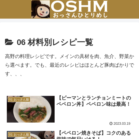
06 材料別レシピ一覧
高野の料理レシピです。メインの具材を肉、魚介、野菜か
ら選べます。でも、最近のレシピはほとんど豚肉ばかりで
す、、、
【ピーマンとランチョンミートの
01 おっさん飯
ペペロン丼】ペペロン味は最高！
2023.03.19
【ペペロン焼きそば】コクのある
01 おっさん飯