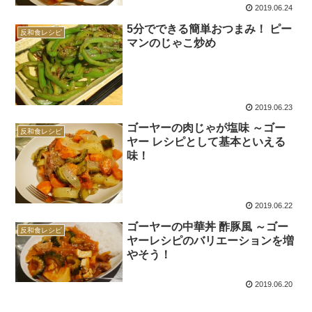
2019.06.24
5分でできる簡単おつまみ！ ピー
反和食レシピ
マンのじゃこ炒め
2019.06.23
ゴーヤーの肉じゃが塩味 ～ゴー
反和食レシピ
ヤー レシピとして基本といえる
味！
2019.06.22
ゴーヤーの中華丼 酢豚風 ～ゴー
反和食レシピ
ヤーレシピのバリエーションを増
やそう！
2019.06.20