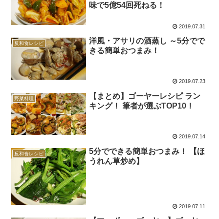
味で5億54回死ねる！
2019.07.31
洋風・アサリの酒蒸し ～5分でで
反和食レシピ
きる簡単おつまみ！
2019.07.23
【まとめ】ゴーヤーレシピ ラン
野菜料理
キング！ 筆者が選ぶTOP10！
2019.07.14
5分でできる簡単おつまみ！ 【ほ
反和食レシピ
うれん草炒め】
2019.07.11