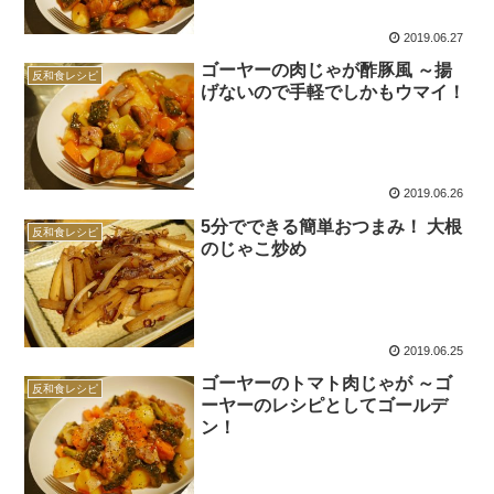
2019.06.27
ゴーヤーの肉じゃが酢豚風 ～揚
反和食レシピ
げないので手軽でしかもウマイ！
2019.06.26
5分でできる簡単おつまみ！ 大根
反和食レシピ
のじゃこ炒め
2019.06.25
ゴーヤーのトマト肉じゃが ～ゴ
反和食レシピ
ーヤーのレシピとしてゴールデ
ン！