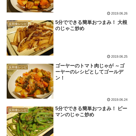
2019.06.26
5分でできる簡単おつまみ！ 大根
反和食レシピ
のじゃこ炒め
2019.06.25
ゴーヤーのトマト肉じゃが ～ゴ
反和食レシピ
ーヤーのレシピとしてゴールデ
ン！
2019.06.24
5分でできる簡単おつまみ！ ピー
反和食レシピ
マンのじゃこ炒め