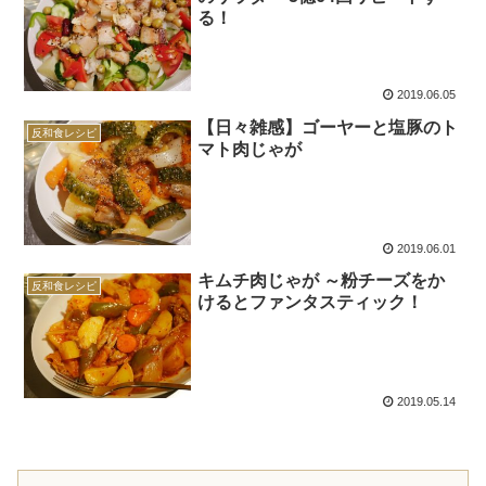
る！
2019.06.05
【日々雑感】ゴーヤーと塩豚のト
反和食レシピ
マト肉じゃが
2019.06.01
キムチ肉じゃが ～粉チーズをか
反和食レシピ
けるとファンタスティック！
2019.05.14