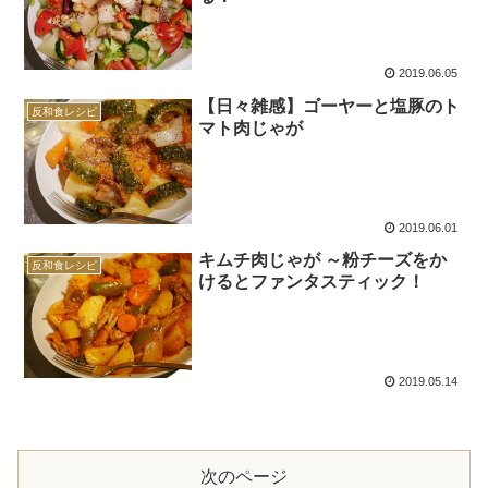
2019.06.05
【日々雑感】ゴーヤーと塩豚のト
反和食レシピ
マト肉じゃが
2019.06.01
キムチ肉じゃが ～粉チーズをか
反和食レシピ
けるとファンタスティック！
2019.05.14
次のページ