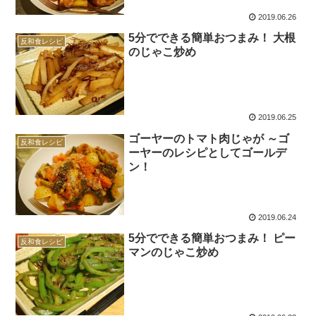
2019.06.26
5分でできる簡単おつまみ！ 大根
反和食レシピ
のじゃこ炒め
2019.06.25
ゴーヤーのトマト肉じゃが ～ゴ
反和食レシピ
ーヤーのレシピとしてゴールデ
ン！
2019.06.24
5分でできる簡単おつまみ！ ピー
反和食レシピ
マンのじゃこ炒め