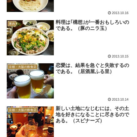
2013.10.16
料理は｢構想｣が一番おもしろいの
豚肉
である。（豚のニラ玉）
2013.10.15
恋愛は、結果を急ぐと失敗するの
京都・大阪の飲食店
である。（居酒屋ふる里）
2013.10.14
新しい土地になじむには、その土
京都・大阪の飲食店
地を好きになることに尽きるので
ある。（スピナーズ）