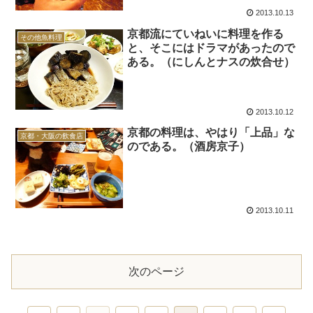
2013.10.13
京都流にていねいに料理を作る
その他魚料理
と、そこにはドラマがあったので
ある。（にしんとナスの炊合せ）
2013.10.12
京都の料理は、やはり「上品」な
京都・大阪の飲食店
のである。（酒房京子）
2013.10.11
次のページ