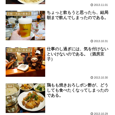
2013.11.01
ちょっと飲もうと思ったら、結局
京都・大阪の飲食店
朝まで飲んでしまったのである。
2013.10.31
仕事のし過ぎには、気を付けない
京都・大阪の飲食店
といけないのである。（酒房京
子）
2013.10.30
鶏もも焼きおろしポン酢が、どう
鶏肉
しても食べたくなってしまったの
である。
2013.10.29