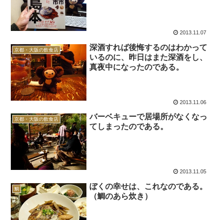
2013.11.07
深酒すれば後悔するのはわかって
京都・大阪の飲食店
いるのに、昨日はまた深酒をし、
真夜中になったのである。
2013.11.06
バーベキューで居場所がなくなっ
京都・大阪の飲食店
てしまったのである。
2013.11.05
ぼくの幸せは、これなのである。
鯛
（鯛のあら炊き）