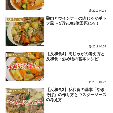
2019.04.28
鶏肉とウインナーの肉じゃがポト
反和食レシピ
フ風 ～5万9,003億回死ねる！
2019.04.25
【反和食4】肉じゃがの考え方と
和食クソだよね！
反和食・炒め物の基本レシピ
2019.04.22
【反和食3】反和食の基本「やき
和食クソだよね！
そば」の作り方とウスターソース
の考え方