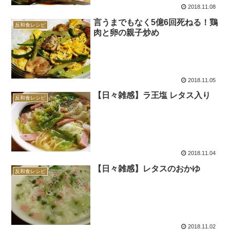
2018.11.08
言うまでもなく5億6回死ねる！鶏
反和食レシピ
肉と卵の親子炒め
2018.11.05
【日々雑感】ラ王塩 レタス入り
反和食レシピ
2018.11.04
【日々雑感】レタスのおかゆ
反和食レシピ
2018.11.02