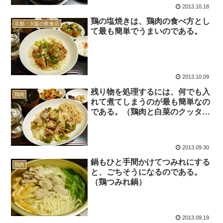
2013.10.18
鶏の塩焼きは、鶏肉の食べ方とし
京都・大阪の飲食店
て最も簡単でうまいのである。
2013.10.09
残り物を処理するには、何でも入
鶏肉
れて煮てしまうのが最も簡単なの
である。（鶏肉と白菜のクッタリ
煮）
2013.09.30
鍋もひと手間かけてつみれにする
鶏肉
と、ごちそうになるのである。
（鶏つみれ鍋）
2013.09.19