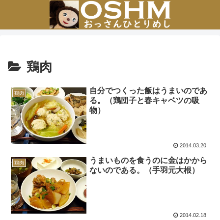
鶏肉
自分でつくった飯はうまいのであ
鶏肉
る。（鶏団子と春キャベツの吸
物）
2014.03.20
うまいものを食うのに金はかから
鶏肉
ないのである。（手羽元大根）
2014.02.18