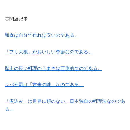
◎関連記事
和食は自分で作れば安いのである。
「ブリ大根」がおいしい季節なのである。
歴史の長い料理のうまさは圧倒的なのである。
サバ寿司は「古来の味」なのである。
「煮込み」は世界に類のない、日本独自の料理法なのであ
る。