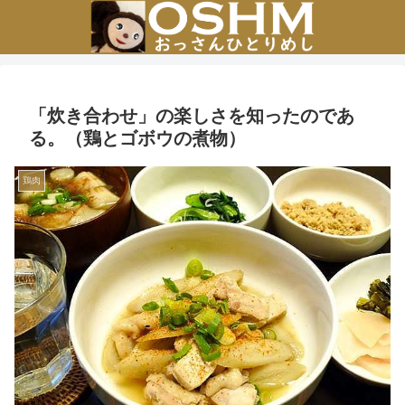
「炊き合わせ」の楽しさを知ったのであ
る。（鶏とゴボウの煮物）
鶏肉