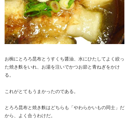
お椀にとろろ昆布とうすくち醤油、水にひたしてよく絞っ
た焼き麩をいれ、お湯を注いでかつお節と青ねぎをかけ
る。
これがとてもうまかったのである。
とろろ昆布と焼き麩はどちらも「やわらかいもの同士」だ
から、よく合うわけだ。