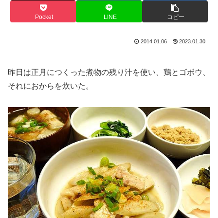
Pocket
LINE
コピー
2014.01.06
2023.01.30
昨日は正月につくった煮物の残り汁を使い、鶏とゴボウ、
それにおからを炊いた。