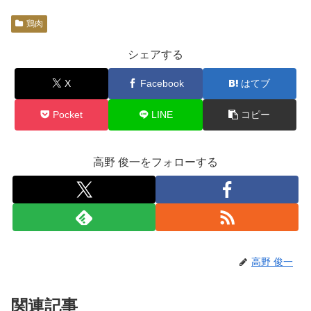
鶏肉
シェアする
X
Facebook
はてブ
Pocket
LINE
コピー
高野 俊一をフォローする
高野 俊一
関連記事