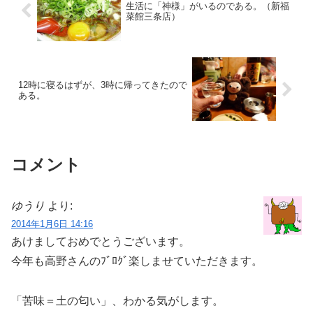
生活に「神様」がいるのである。（新福
菜館三条店）
12時に寝るはずが、3時に帰ってきたので
ある。
コメント
ゆうり
より:
2014年1月6日 14:16
あけましておめでとうございます。
今年も高野さんのﾌﾞﾛｸﾞ楽しませていただきます。
「苦味＝土の匂い」、わかる気がします。