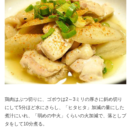
鶏肉はぶつ切りに、ゴボウは2～3ミリの厚さに斜め切り
にして5分ほど水にさらし、「ヒタヒタ」加減の量にした
煮汁にいれ、「弱めの中火」くらいの火加減で、落としブ
タをして10分煮る。