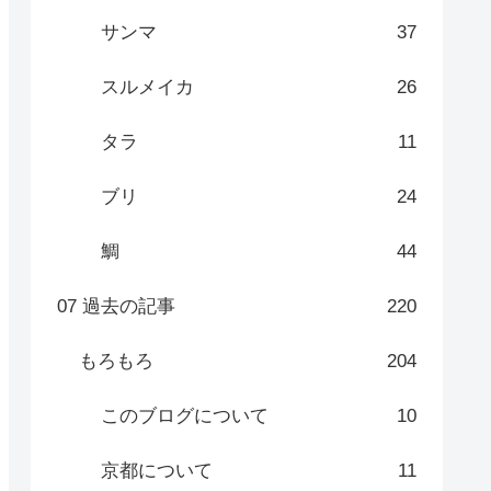
サンマ
37
スルメイカ
26
タラ
11
ブリ
24
鯛
44
07 過去の記事
220
もろもろ
204
このブログについて
10
京都について
11