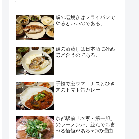
鯛の塩焼きはフライパンで
やるといいのである。
鯛の酒蒸しは日本酒に死ぬ
ほど合うのである。
手軽で激ウマ。ナスとひき
肉のトマト缶カレー
京都駅前「本家・第一旭」
のラーメンが、並んでも食
べる価値がある5つの理由