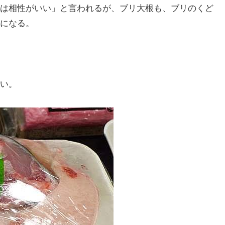
は相性がいい」と言われるが、ブリ大根も、ブリのくど
になる。
い。