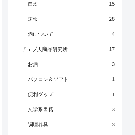
自炊
15
速報
28
酒について
4
チェブ夫商品研究所
17
お酒
3
パソコン＆ソフト
1
便利グッズ
1
文学系書籍
3
調理器具
3