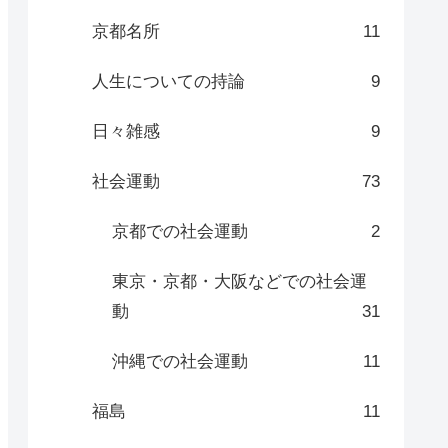
京都名所
11
人生についての持論
9
日々雑感
9
社会運動
73
京都での社会運動
2
東京・京都・大阪などでの社会運
動
31
沖縄での社会運動
11
福島
11