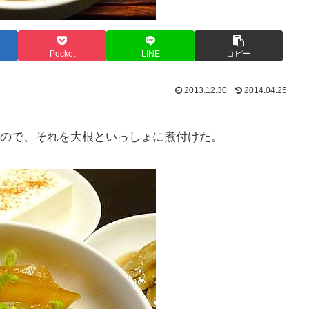
Pocket
LINE
コピー
2013.12.30
2014.04.25
ので、それを大根といっしょに煮付けた。