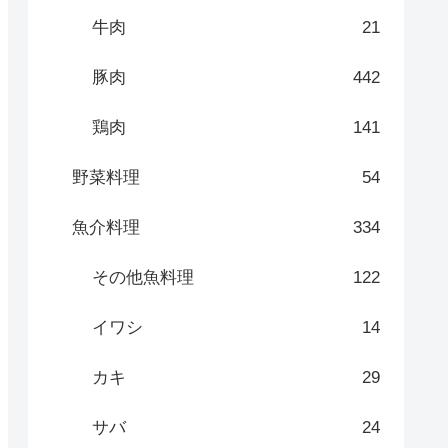
牛肉
21
豚肉
442
鶏肉
141
野菜料理
54
魚介料理
334
その他魚料理
122
イワシ
14
カキ
29
サバ
24