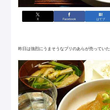
X
Facebook
はてブ
昨日は強烈にうまそうなブリのあらが売っていた