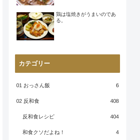
鶏は塩焼きがうまいのであ
る。
カテゴリー
01 おっさん飯
6
02 反和食
408
反和食レシピ
404
和食クソだよね！
4