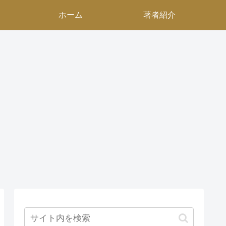
ホーム
著者紹介