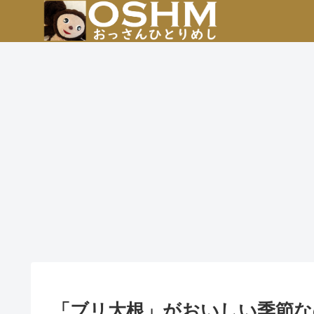
「ブリ大根」がおいしい季節な