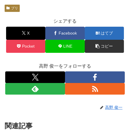
ブリ
シェアする
X
Facebook
はてブ
Pocket
LINE
コピー
高野 俊一をフォローする
高野 俊一
関連記事