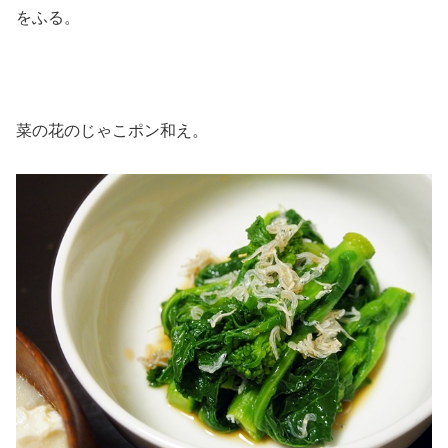
をふる。
菜の花のじゃこポン和え。