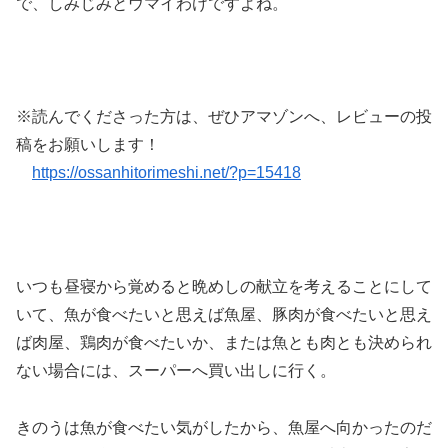
で、しみじみとウマイわけですよね。
※読んでくださった方は、ぜひアマゾンへ、レビューの投
稿をお願いします！
https://ossanhitorimeshi.net/?p=15418
いつも昼寝から覚めると晩めしの献立を考えることにして
いて、魚が食べたいと思えば魚屋、豚肉が食べたいと思え
ば肉屋、鶏肉が食べたいか、または魚とも肉とも決められ
ない場合には、スーパーへ買い出しに行く。
きのうは魚が食べたい気がしたから、魚屋へ向かったのだ