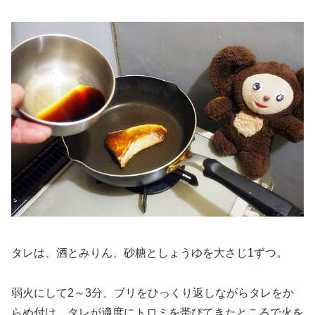
タレは、酒とみりん、砂糖としょうゆを大さじ1ずつ。
弱火にして2～3分、ブリをひっくり返しながらタレをか
らめ付け、タレが適度にトロミを帯びてきたところで火を