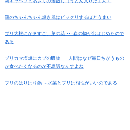
新キャベツとあさりの酒蒸し（うどん入りだよん）
鶏のちゃんちゃん焼き風はビックリするほどうまい
ブリ大根にかますご、菜の花 ･･･春の物が出はじめたので
ある
ブリカマ塩焼にカブの吸物 ･･･人間はなぜ毎日ちがうもの
が食べたくなるのか不思議なんすよね
ブリのはりはり鍋 ～水菜とブリは相性がいいのである