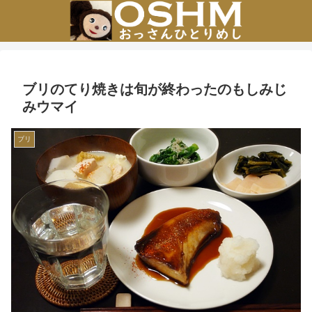
ブリのてり焼きは旬が終わったのもしみじ
みウマイ
ブリ