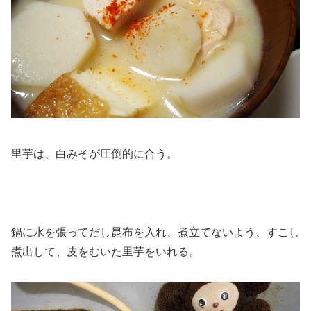
里芋は、白みそが圧倒的に合う。
鍋に水を張ってだし昆布を入れ、煮立てないよう、すこし
煮出して、皮をむいた里芋をいれる。