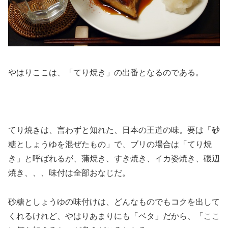
やはりここは、「てり焼き」の出番となるのである。
てり焼きは、言わずと知れた、日本の王道の味。要は「砂
糖としょうゆを混ぜたもの」で、ブリの場合は「てり焼
き」と呼ばれるが、蒲焼き、すき焼き、イカ姿焼き、磯辺
焼き、、、味付は全部おなじだ。
砂糖としょうゆの味付けは、どんなものでもコクを出して
くれるけれど、やはりあまりにも「ベタ」だから、「ここ