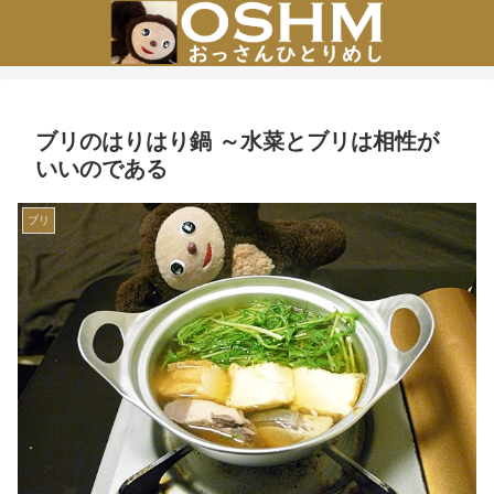
ブリのはりはり鍋 ～水菜とブリは相性が
いいのである
ブリ