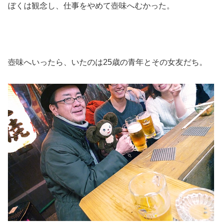
ぼくは観念し、仕事をやめて壺味へむかった。
壺味へいったら、いたのは25歳の青年とその女友だち。