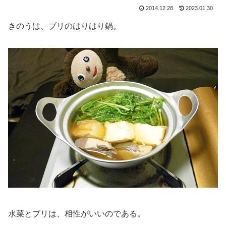
2014.12.28
2023.01.30
きのうは、ブリのはりはり鍋。
水菜とブリは、相性がいいのである。