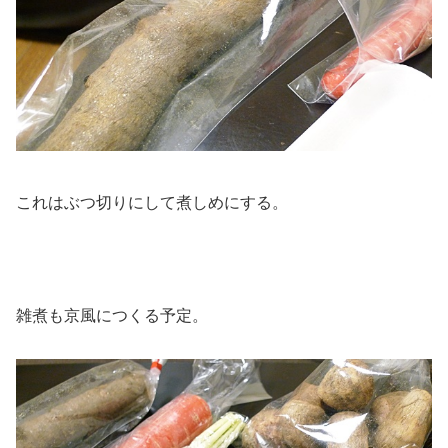
これはぶつ切りにして煮しめにする。
雑煮も京風につくる予定。