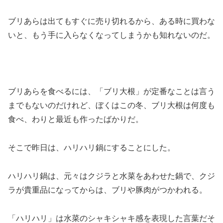
ブリあらは出てもすぐに売り切れるから、ある時に買わな
いと、もう手に入らなくなってしまうかも知れないのだ。
ブリあらを食べるには、「ブリ大根」が定番なことは言う
までもないのだけれど、ぼくはこの冬、ブリ大根は何度も
食べ、わりと最近も作ったばかりだ。
そこで昨日は、ハリハリ鍋にすることにした。
ハリハリ鍋は、元々はクジラと水菜をあわせた鍋で、クジ
ラが貴重品になってからは、ブリや豚肉がつかわれる。
「ハリハリ」は水菜のシャキシャキ感を表現した言葉だそ