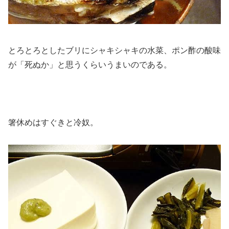
とろとろとしたブリにシャキシャキの水菜、ポン酢の酸味
が「死ぬか」と思うくらいうまいのである。
箸休めはすぐきと冷奴。