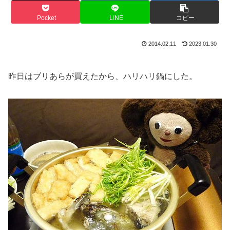
Pocket
LINE
コピー
2014.02.11
2023.01.30
昨日はブリあらが買えたから、ハリハリ鍋にした。