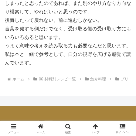
しまったと思ったのであれば、また別のやり方なり方向な
り模索して、やればいいと思うのです。
後悔したって戻れない、前に進むしかない。
言葉を発する側だけでなく、受け取る側の受け取り方にも
いろいろあると思います。
うまく意味や考えを読み取る力も必要なんだと思います。
私は本と一緒で参考として、自分の視野を広げる感覚で読
んでいます。
ホーム
06 材料別レシピ一覧
魚介料理
ブリ
メニュー
ホーム
検索
トップ
サイドバー