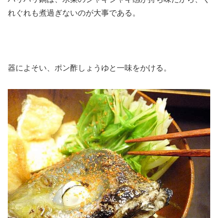
れぐれも煮過ぎないのが大事である。
器によそい、ポン酢しょうゆと一味をかける。