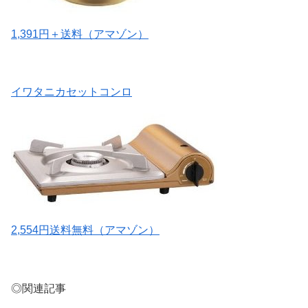
1,391円＋送料（アマゾン）
イワタニカセットコンロ
2,554円送料無料（アマゾン）
◎関連記事