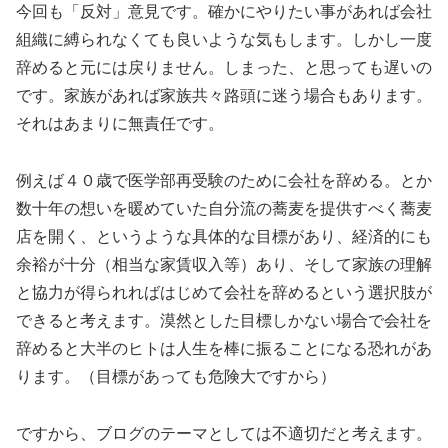
今回も「反対」意見です。確かにやりたい事があれば会社
組織に縛られなくても良いような気もします。しかし一度
辞めると元には戻りません。しまった、と思っても遅いの
です。家族があれば家族共々路頭に迷う場合もあります。
それはあまりに無責任です。
例えば４０歳で医学部再受験のために会社を辞める。とか
数十年の想いを暖めていた自分流の蕎麦を提供すべく蕎麦
店を開く、というような具体的な目標があり、経済的にも
余裕が十分（相当な家賃収入等）あり、そして家族の理解
と協力が得られればはじめて会社を辞めるという選択肢が
できると考えます。漠然とした目標しかない場合で会社を
辞めると大半のヒトは人生を棒に振ることになる恐れがあ
ります。（目標があっても危険大ですから）
ですから、ブログのテーマとしては不適切だと考えます。