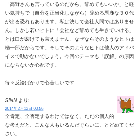
「高野さんも言っているのだから、辞めてもいいか」と軽
い気持ちで（自分を正当化しながら）辞める馬鹿な３０代
が出る恐れもあります。私は決して会社人間ではありませ
ん。しかし若いヒトに「会社など辞めても生きていける」
とは口が裂けても言えません。なぜならそのようなヒトは
極一部だからです。そしてそのようなヒトは他人のアドバ
イスで動かないでしょう。今回のテーマも「誤解」の原因
にならないか心配です。
毎々反論ばかりで心苦しいです
SINN
より:
2014年2月13日 00:56
全肯定、全否定するわけではなく、ただの個人的
な考えだと、こんな人もいるんだぐらいに、とどめてくだ
さい。