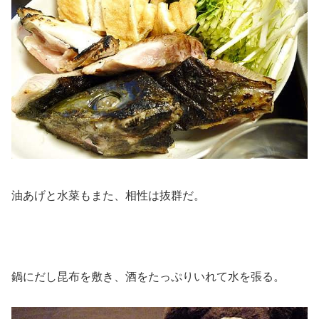
油あげと水菜もまた、相性は抜群だ。
鍋にだし昆布を敷き、酒をたっぷりいれて水を張る。