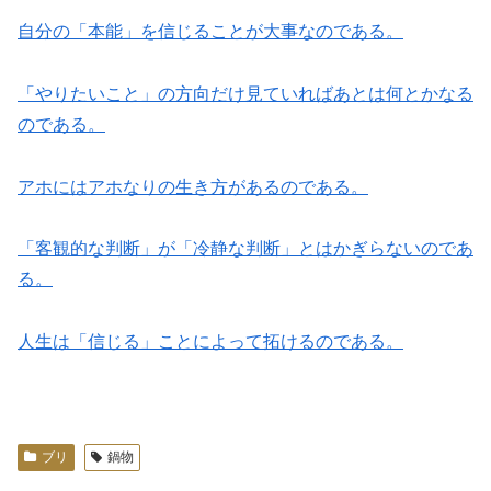
自分の「本能」を信じることが大事なのである。
「やりたいこと」の方向だけ見ていればあとは何とかなる
のである。
アホにはアホなりの生き方があるのである。
「客観的な判断」が「冷静な判断」とはかぎらないのであ
る。
人生は「信じる」ことによって拓けるのである。
ブリ
鍋物