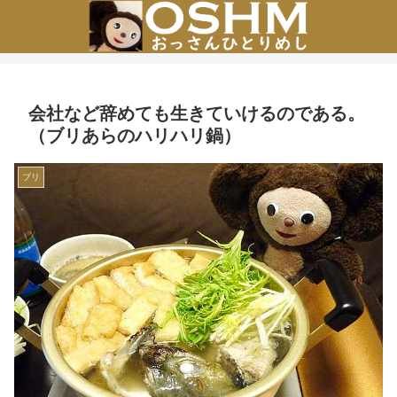
会社など辞めても生きていけるのである。
（ブリあらのハリハリ鍋）
ブリ