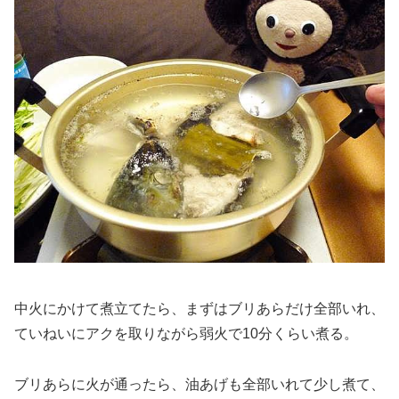
中火にかけて煮立てたら、まずはブリあらだけ全部いれ、
ていねいにアクを取りながら弱火で10分くらい煮る。
ブリあらに火が通ったら、油あげも全部いれて少し煮て、