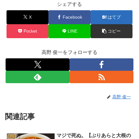
シェアする
X
Facebook
はてブ
Pocket
LINE
コピー
高野 俊一をフォローする
高野 俊一
関連記事
マジで死ぬ。【ぶりあらと大根の
ブリ