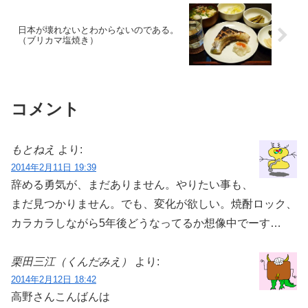
日本が壊れないとわからないのである。
（ブリカマ塩焼き）
コメント
もとねえ
より:
2014年2月11日 19:39
辞める勇気が、まだありません。やりたい事も、
まだ見つかりません。でも、変化が欲しい。焼酎ロック、
カラカラしながら5年後どうなってるか想像中でーす…
栗田三江（くんだみえ）
より:
2014年2月12日 18:42
高野さんこんばんは