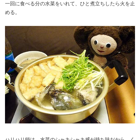
一回に食べる分の水菜をいれて、ひと煮立ちしたら火を止
める。
ハリハリ鍋は、水菜のシャキシャキ感が持ち味だから、く