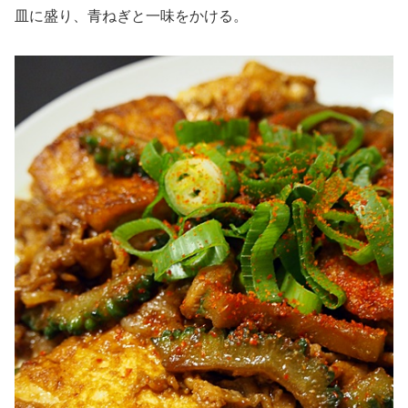
皿に盛り、青ねぎと一味をかける。