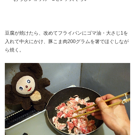
豆腐が焼けたら、改めてフライパンにゴマ油・大さじ1を
入れて中火にかけ、豚こま肉200グラムを箸でほぐしなが
ら焼く。