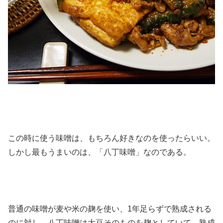
この時に使う味噌は、もちろん好きなのを使ったらいい。
しかし最もうまいのは、「八丁味噌」なのである。
普通の味噌が麦や米の麹を使い、1年足らずで熟成される
のに対し、八丁味噌は大豆そのものを麹としていて、熟成