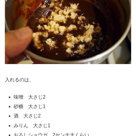
入れるのは、
味噌 大さじ2
砂糖 大さじ1
酒 大さじ2
みりん 大さじ1
おろしショウガ 2センチ大くらい