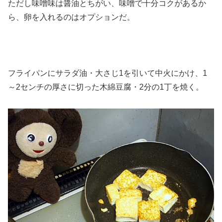
ただし味噌味は醤油とちがい、味噌で十分コクがあるか
ら、卵を入れるのはオプションだ。
フライパンにサラダ油・大さじ1を引いて中火にかけ、1
～2センチの厚さに切った木綿豆腐・2分の1丁を焼く。