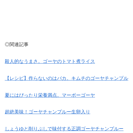
◎関連記事
殺人的なうまさ。ゴーヤのトマト煮ライス
【レシピ】作らないのはバカ。キムチのゴーヤチャンプル
夏にはぴったり栄養満点。マーボーゴーヤ
超絶美味！ゴーヤチャンプルー生卵入り
しょうゆと削りぶしで味付する正調ゴーヤチャンプルー