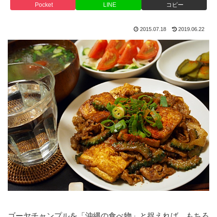
Pocket
LINE
コピー
2015.07.18
2019.06.22
ゴーヤチャンプルを「沖縄の食べ物」と捉えれば、もちろ