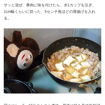
サッと混ぜ、豚肉に味を付けたら、水1カップを注ぎ、
1cm幅くらいに切った、5センチ角ほどの厚揚げを入れ
る。