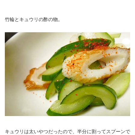
竹輪とキュウリの酢の物。
キュウリは太いやつだったので、半分に割ってスプーンで