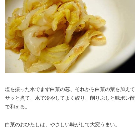
塩を振った水でまず白菜の芯、それから白菜の葉を加えて
サッと煮て、水で冷やしてよく絞り、削りぶしと味ポン酢
で和える。
白菜のおひたしは、やさしい味がして大変うまい。