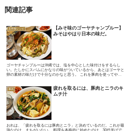
関連記事
【みそ味のゴーヤチャンプルー】
反和食レシピ
みそはやはり日本の味だ。
ゴーヤチャンプルーは沖縄では、塩を中心とした味付けをするらし
い。たしかにスパムにかなりの味がついているから、あとはゴーヤと
卵の素材の味だけで十分なのかなと思う。 これを豚肉を使ってやろ
うと思うと、やはり塩だけでは足りないから、しょうゆを使っ...
疲れを取るには、豚肉とニラのキ
豚肉
ムチ汁
おれは、「疲れを取るには豚肉とニラ」と決めているのだ。これが最
強なのは、まちがいない。 料理を本格的に始めたのは、30代半ばで