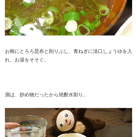
お椀にとろろ昆布と削りぶし、青ねぎに淡口しょうゆを入
れ、お湯をそそぐ。
酒は、炒め物だったから焼酎水割り。