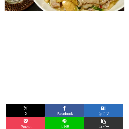
X
Facebook
はてブ
Pocket
LINE
コピー