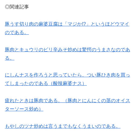
◎関連記事
豚うす切り肉の麻婆豆腐は「マジか!?」というほどウマイ
のである。
豚肉とキュウリのピリ辛みそ炒めは驚愕のうまさなのであ
る。
にしんナスを作ろうと思っていたら、つい豚ひき肉を買っ
てしまったのである（酸辣麻婆ナス）
疲れたときは豚肉である。（豚肉とにんにくの茎のオイス
ターソース炒め）
もやしのツナ炒めは言うまでもなくうまいのである。