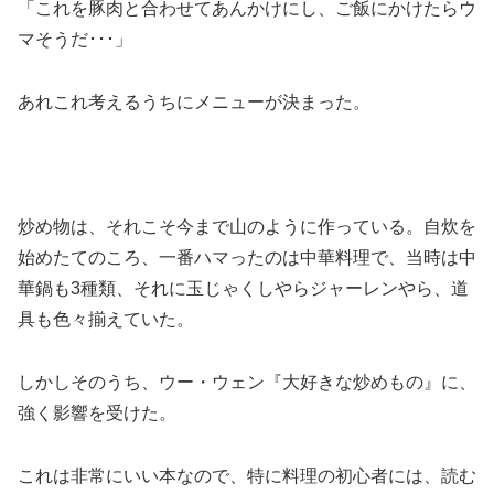
「これを豚肉と合わせてあんかけにし、ご飯にかけたらウ
マそうだ･･･」
あれこれ考えるうちにメニューが決まった。
炒め物は、それこそ今まで山のように作っている。自炊を
始めたてのころ、一番ハマったのは中華料理で、当時は中
華鍋も3種類、それに玉じゃくしやらジャーレンやら、道
具も色々揃えていた。
しかしそのうち、ウー・ウェン『大好きな炒めもの』に、
強く影響を受けた。
これは非常にいい本なので、特に料理の初心者には、読む