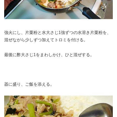
強火にし、片栗粉と水大さじ1強ずつの水溶き片栗粉を、
混ぜながら少しずつ加えてトロミを付ける。
最後に酢大さじ1をまわしかけ、ひと混ぜする。
器に盛り、ご飯を添える。