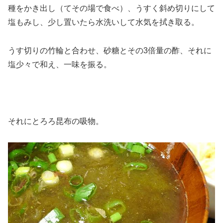
種をかき出し（てその場で食べ）、うすく斜め切りにして
塩もみし、少し置いたら水洗いして水気を拭き取る。
うす切りの竹輪と合わせ、砂糖とその3倍量の酢、それに
塩少々で和え、一味を振る。
それにとろろ昆布の吸物。