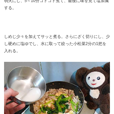
弱火にし、5～10分コトコト煮て、最後に味を見て塩加減
する。
しめじ少々を加えてサッと煮る。さらにざく切りにし、少
し硬めに塩ゆでし、水に取って絞った小松菜2分の1把を
入れる。