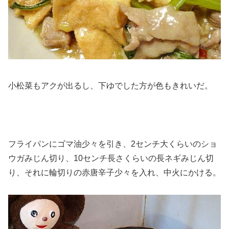
小松菜もアクが出るし、下ゆでした方が色もきれいだ。
フライパンにゴマ油少々を引き、2センチ大くらいのショ
ウガみじん切り、10センチ長さくらいの長ネギみじん切
り、それに輪切りの赤唐辛子少々を入れ、中火にかける。