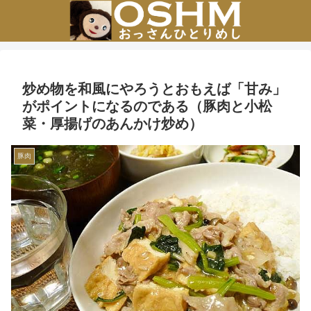
炒め物を和風にやろうとおもえば「甘み」
がポイントになるのである（豚肉と小松
菜・厚揚げのあんかけ炒め）
豚肉