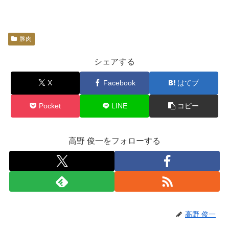
豚肉
シェアする
X
Facebook
はてブ
Pocket
LINE
コピー
高野 俊一をフォローする
高野 俊一