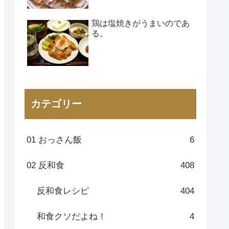
鶏は塩焼きがうまいのであ
る。
カテゴリー
01 おっさん飯
6
02 反和食
408
反和食レシピ
404
和食クソだよね！
4