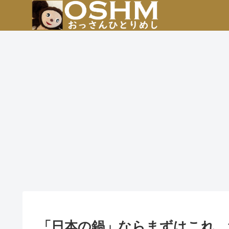
「日本の鍋」ならまずはこれ。