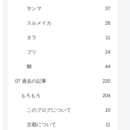
サンマ
37
スルメイカ
26
タラ
11
ブリ
24
鯛
44
07 過去の記事
220
もろもろ
204
このブログについて
10
京都について
11