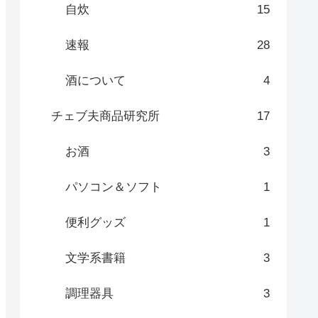
自炊
15
速報
28
酒について
4
チェブ夫商品研究所
17
お酒
3
パソコン＆ソフト
1
便利グッズ
1
文学系書籍
3
調理器具
3