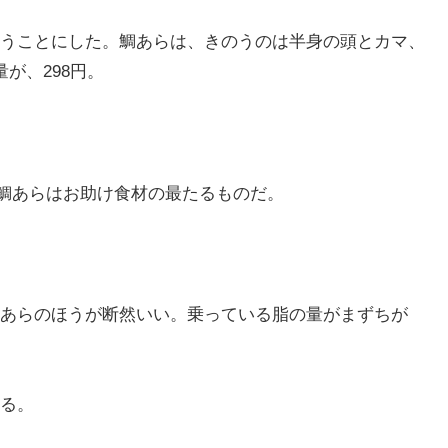
うことにした。鯛あらは、きのうのは半身の頭とカマ、
が、298円。
ら、鯛あらはお助け食材の最たるものだ。
あらのほうが断然いい。乗っている脂の量がまずちが
る。