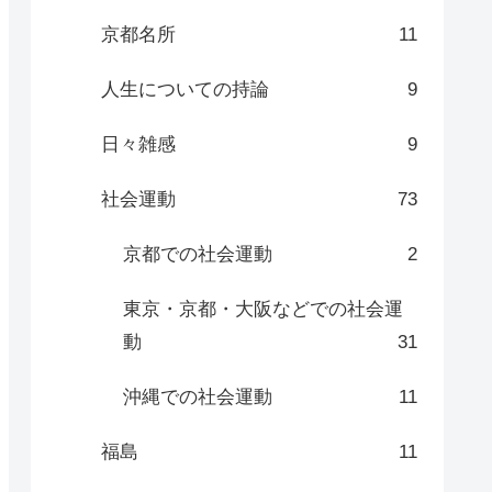
京都名所
11
人生についての持論
9
日々雑感
9
社会運動
73
京都での社会運動
2
東京・京都・大阪などでの社会運
動
31
沖縄での社会運動
11
福島
11