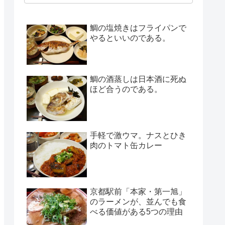
鯛の塩焼きはフライパンで
やるといいのである。
鯛の酒蒸しは日本酒に死ぬ
ほど合うのである。
手軽で激ウマ。ナスとひき
肉のトマト缶カレー
京都駅前「本家・第一旭」
のラーメンが、並んでも食
べる価値がある5つの理由