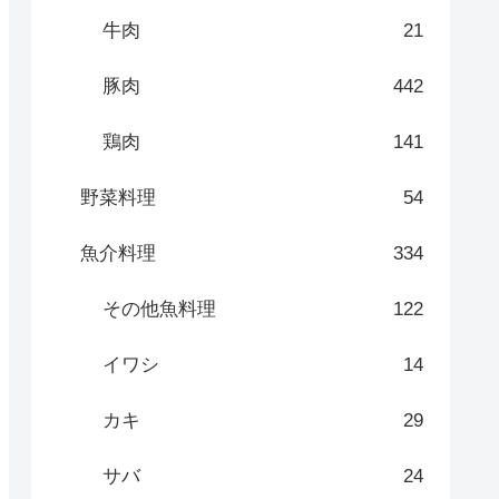
牛肉
21
豚肉
442
鶏肉
141
野菜料理
54
魚介料理
334
その他魚料理
122
イワシ
14
カキ
29
サバ
24