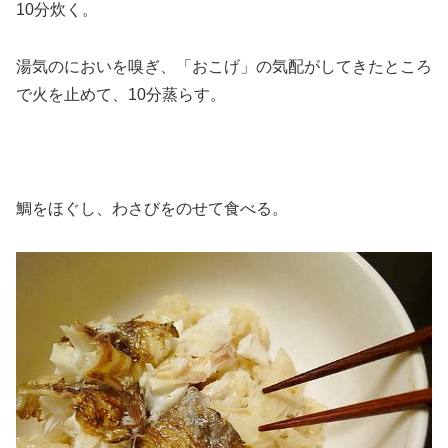
10分炊く。
湯気のにおいを嗅ぎ、「おこげ」の気配がしてきたところ
で火を止めて、10分蒸らす。
鯛をほぐし、わさびをのせて食べる。