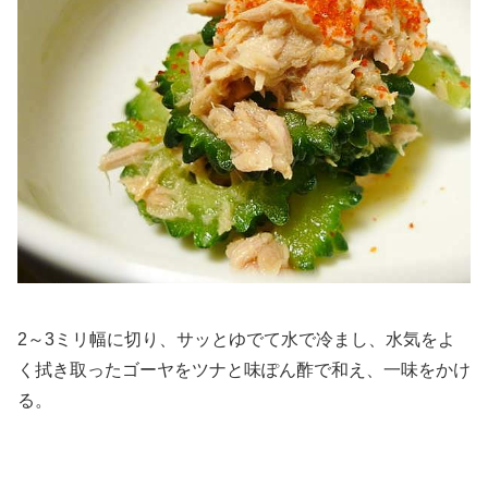
2～3ミリ幅に切り、サッとゆでて水で冷まし、水気をよ
く拭き取ったゴーヤをツナと味ぽん酢で和え、一味をかけ
る。