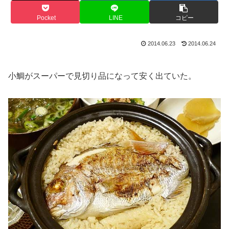
Pocket
LINE
コピー
2014.06.23
2014.06.24
小鯛がスーパーで見切り品になって安く出ていた。