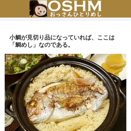
小鯛が見切り品になっていれば、ここは
「鯛めし」なのである。
鯛