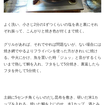
よく洗い、小さじ2分の1ずつくらいの塩を表と裏にそれ
ぞれ振って、こんがりと焼き色が付くまで焼く。
グリルがあれば、それでやれば問題ないが、ない場合には
焼き網でやるよりフライパンを使った方がきれいに焼け
る。中火にかけ、魚を置いた時「ジュッ」と音がするくら
いまで熱して鯛を入れ、フタをして5分焼き、裏返したら
フタを外して5分焼く。
土鍋に5センチ角くらいのだし昆布を敷き、研いだ米1カ
ップを入れる。焼いた鯛を上にのせ、水1カップ、酒とみ