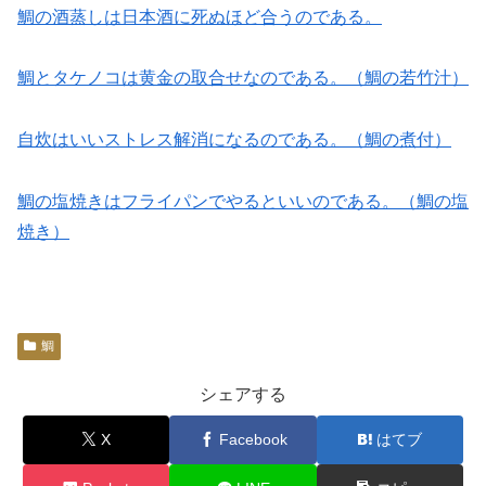
鯛の酒蒸しは日本酒に死ぬほど合うのである。
鯛とタケノコは黄金の取合せなのである。（鯛の若竹汁）
自炊はいいストレス解消になるのである。（鯛の煮付）
鯛の塩焼きはフライパンでやるといいのである。（鯛の塩
焼き）
鯛
シェアする
X
Facebook
はてブ