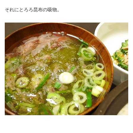
それにとろろ昆布の吸物。