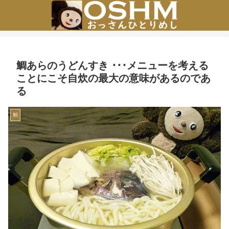
鯛あらのうどんすき ･･･メニューを考える
ことにこそ自炊の最大の意味があるのであ
る
鯛