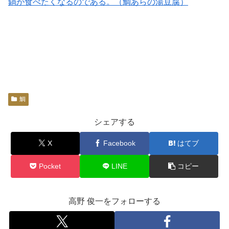
鍋が食べたくなるのである。（鯛あらの湯豆腐）
鯛
シェアする
X
Facebook
はてブ
Pocket
LINE
コピー
高野 俊一をフォローする