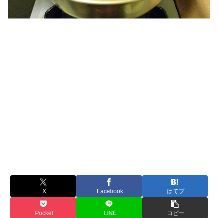
X
Facebook
はてブ
Pocket
LINE
コピー