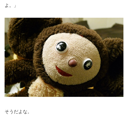
よ。」
そうだよな。