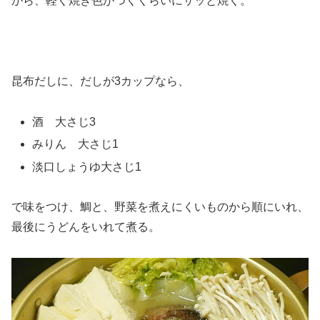
から、軽く焼き色がつくくらいにサッと焼く。
昆布だしに、だしが3カップなら、
酒 大さじ3
みりん 大さじ1
淡口しょうゆ大さじ1
で味をつけ、鯛と、野菜を煮えにくいものから順にいれ、
最後にうどんをいれて煮る。