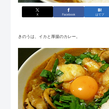
X
Facebook
はてブ
きのうは、イカと厚揚のカレー。