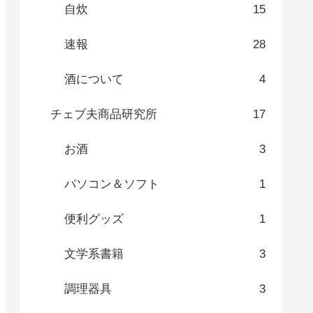
自炊
15
速報
28
酒について
4
チェブ夫商品研究所
17
お酒
3
パソコン＆ソフト
1
便利グッズ
1
文学系書籍
3
調理器具
3