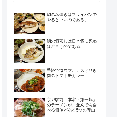
鯛の塩焼きはフライパンで
やるといいのである。
鯛の酒蒸しは日本酒に死ぬ
ほど合うのである。
手軽で激ウマ。ナスとひき
肉のトマト缶カレー
京都駅前「本家・第一旭」
のラーメンが、並んでも食
べる価値がある5つの理由