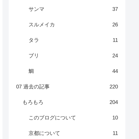
サンマ
37
スルメイカ
26
タラ
11
ブリ
24
鯛
44
07 過去の記事
220
もろもろ
204
このブログについて
10
京都について
11