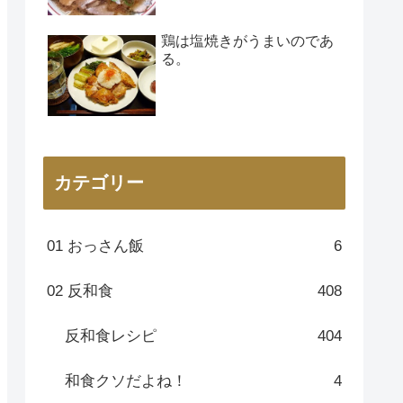
鶏は塩焼きがうまいのであ
る。
カテゴリー
01 おっさん飯
6
02 反和食
408
反和食レシピ
404
和食クソだよね！
4