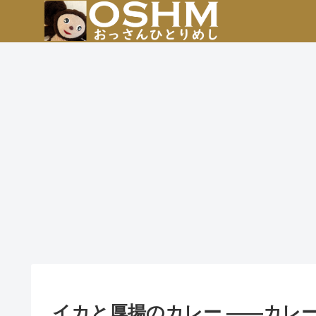
イカと厚揚のカレー ――カレ