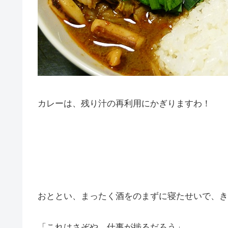
カレーは、残り汁の再利用にかぎりますわ！
おととい、まったく酒をのまずに寝たせいで、き
「これはさぞや、仕事が捗るだろう」