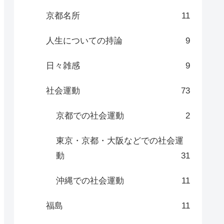
京都名所
11
人生についての持論
9
日々雑感
9
社会運動
73
京都での社会運動
2
東京・京都・大阪などでの社会運
動
31
沖縄での社会運動
11
福島
11