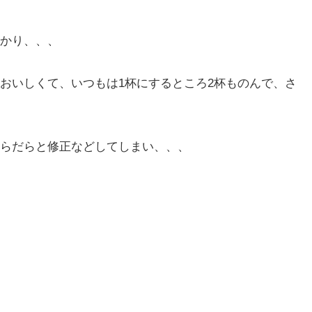
かり、、、
おいしくて、いつもは1杯にするところ2杯ものんで、さ
らだらと修正などしてしまい、、、