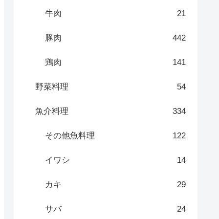
牛肉
21
豚肉
442
鶏肉
141
野菜料理
54
魚介料理
334
その他魚料理
122
イワシ
14
カキ
29
サバ
24