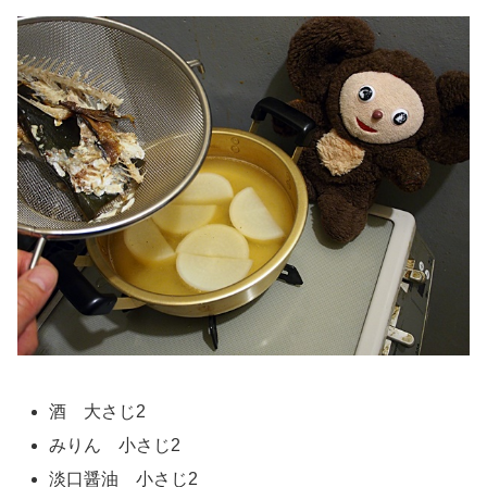
酒 大さじ2
みりん 小さじ2
淡口醤油 小さじ2