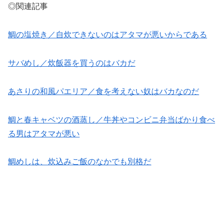
◎関連記事
鯛の塩焼き／自炊できないのはアタマが悪いからである
サバめし／炊飯器を買うのはバカだ
あさりの和風パエリア／食を考えない奴はバカなのだ
鯛と春キャベツの酒蒸し／牛丼やコンビニ弁当ばかり食べ
る男はアタマが悪い
鯛めしは、炊込みご飯のなかでも別格だ