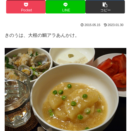
Pocket
LINE
コピー
2015.05.15
2023.01.30
きのうは、大根の鯛アラあんかけ。