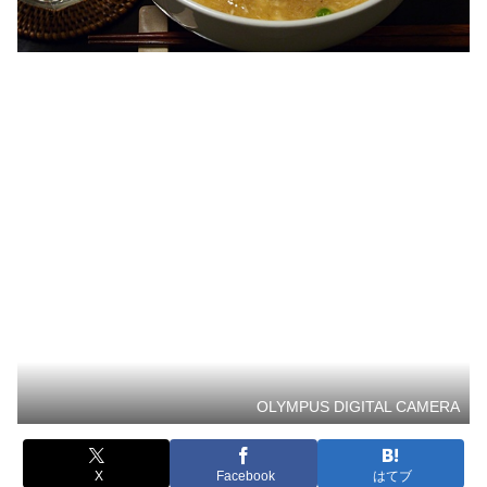
OLYMPUS DIGITAL CAMERA
X
Facebook
はてブ