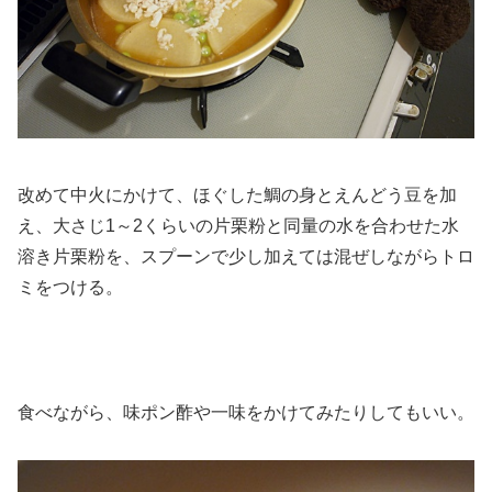
改めて中火にかけて、ほぐした鯛の身とえんどう豆を加
え、大さじ1～2くらいの片栗粉と同量の水を合わせた水
溶き片栗粉を、スプーンで少し加えては混ぜしながらトロ
ミをつける。
食べながら、味ポン酢や一味をかけてみたりしてもいい。