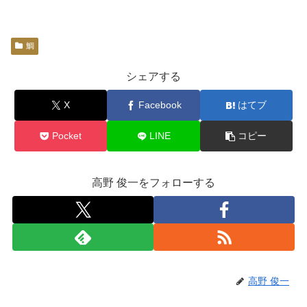
鯛
シェアする
X
Facebook
はてブ
Pocket
LINE
コピー
高野 俊一をフォローする
高野 俊一