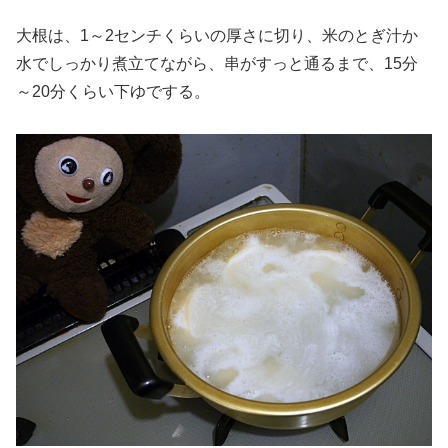
大根は、1～2センチくらいの厚さに切り、米のとぎ汁か
水でしっかり煮立てながら、串がすっと通るまで、15分
～20分くらい下ゆでする。