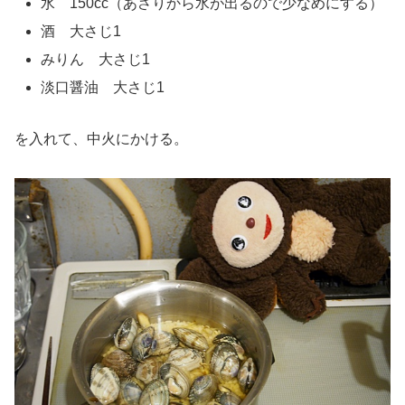
水 150cc（あさりから水が出るので少なめにする）
酒 大さじ1
みりん 大さじ1
淡口醤油 大さじ1
を入れて、中火にかける。