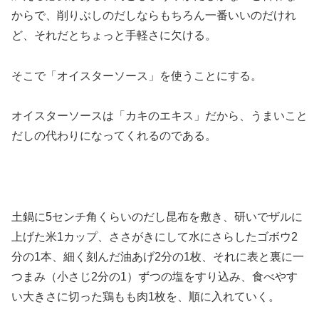
からで、削りぶしのだしならもちろん一番いいのだけれ
ど、それだとちょっと手軽さに欠ける。
そこで「オイスターソース」を使うことにする。
オイスターソースは「カキのエキス」だから、うまいこと
だしの代わりになってくれるのである。
土鍋に5センチ角くらいのだし昆布を敷き、研いでザルに
上げた米1カップ、ささがきにして水にさらしたゴボウ2
分の1本、細く刻んだ油あげ2分の1枚、それに表と裏に一
つまみ（小さじ2分の1）ずつの塩をすり込み、食べやす
い大きさに切った鶏もも肉1枚を、順に入れていく。