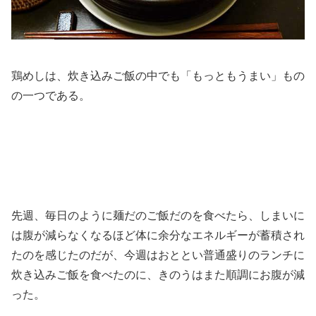
鶏めしは、炊き込みご飯の中でも「もっともうまい」もの
の一つである。
先週、毎日のように麺だのご飯だのを食べたら、しまいに
は腹が減らなくなるほど体に余分なエネルギーが蓄積され
たのを感じたのだが、今週はおととい普通盛りのランチに
炊き込みご飯を食べたのに、きのうはまた順調にお腹が減
った。