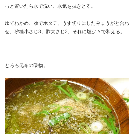
っと置いたら水で洗い、水気を拭きとる。
ゆでわかめ、ゆでホタテ、うす切りにしたみょうがと合わ
せ、砂糖小さじ3、酢大さじ3、それに塩少々で和える。
とろろ昆布の吸物。