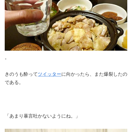
。
きのうも酔って
ツイッター
に向かったら、また爆裂したの
である。
「あまり暴言吐かないようにね。」