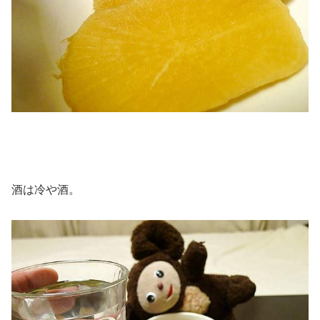
酒は冷や酒。