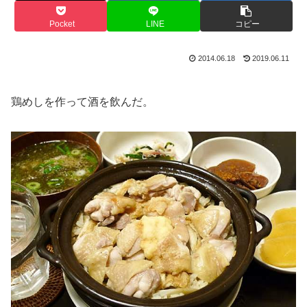
Pocket
LINE
コピー
2014.06.18
2019.06.11
鶏めしを作って酒を飲んだ。