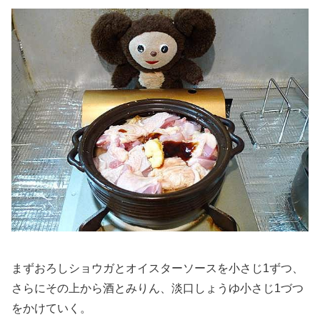
まずおろしショウガとオイスターソースを小さじ1ずつ、
さらにその上から酒とみりん、淡口しょうゆ小さじ1づつ
をかけていく。