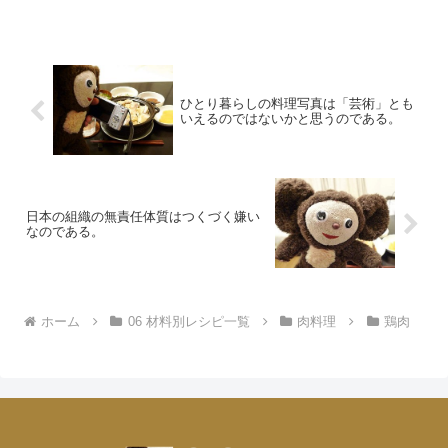
と卵の相性が良いのは知れた話。この親子炒め、5億6回...
ひとり暮らしの料理写真は「芸術」とも
いえるのではないかと思うのである。
日本の組織の無責任体質はつくづく嫌い
なのである。
ホーム
06 材料別レシピ一覧
肉料理
鶏肉