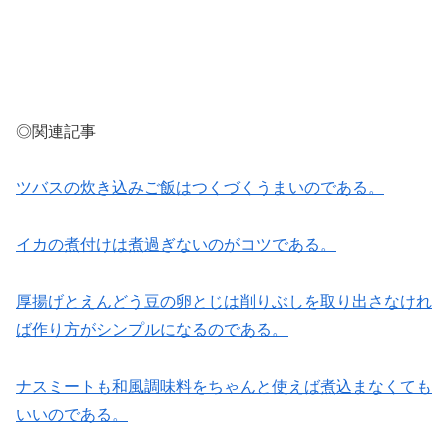
◎関連記事
ツバスの炊き込みご飯はつくづくうまいのである。
イカの煮付けは煮過ぎないのがコツである。
厚揚げとえんどう豆の卵とじは削りぶしを取り出さなけれ
ば作り方がシンプルになるのである。
ナスミートも和風調味料をちゃんと使えば煮込まなくても
いいのである。