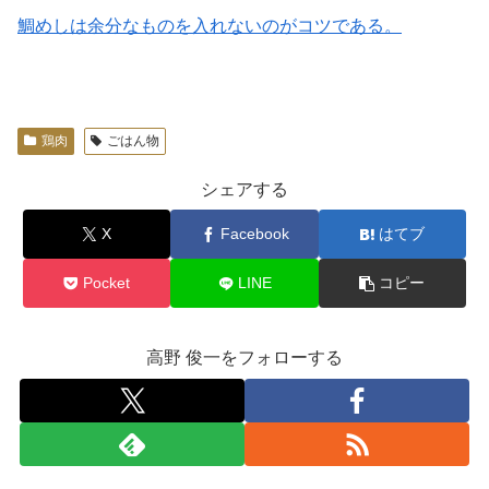
鯛めしは余分なものを入れないのがコツである。
鶏肉
ごはん物
シェアする
X
Facebook
はてブ
Pocket
LINE
コピー
高野 俊一をフォローする