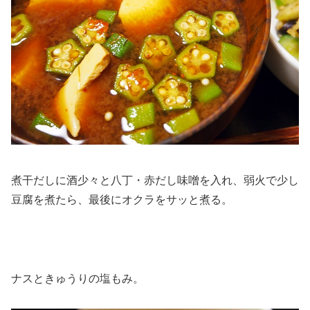
煮干だしに酒少々と八丁・赤だし味噌を入れ、弱火で少し
豆腐を煮たら、最後にオクラをサッと煮る。
ナスときゅうりの塩もみ。