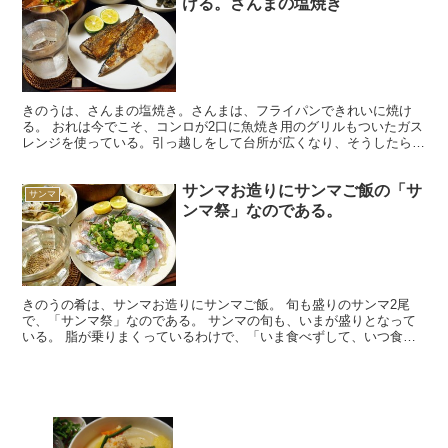
ける。さんまの塩焼き
きのうは、さんまの塩焼き。さんまは、フライパンできれいに焼け
る。 おれは今でこそ、コンロが2口に魚焼き用のグリルもついたガス
レンジを使っている。引っ越しをして台所が広くなり、そうしたら、
それを見た読者の人がいらなくなったのをくれたのだ。 だ...
サンマお造りにサンマご飯の「サ
サンマ
ンマ祭」なのである。
きのうの肴は、サンマお造りにサンマご飯。 旬も盛りのサンマ2尾
で、「サンマ祭」なのである。 サンマの旬も、いまが盛りとなって
いる。 脂が乗りまくっているわけで、「いま食べずして、いつ食べ
るのか」という話だろう。 魚にしても、野菜にしても、旬...