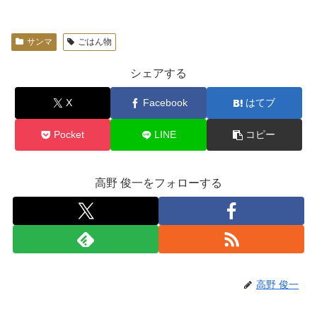
サンマ
ごはん物
シェアする
X
Facebook
はてブ
Pocket
LINE
コピー
高野 俊一をフォローする
高野 俊一