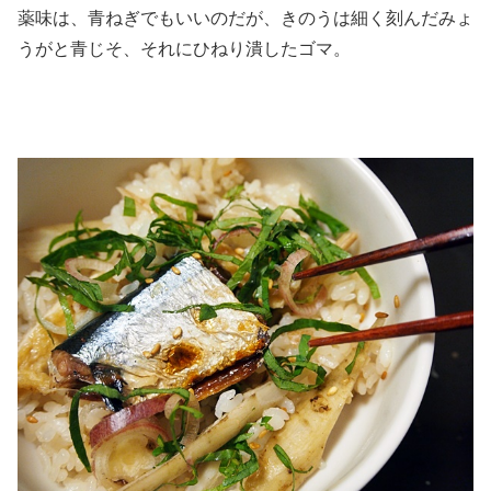
薬味は、青ねぎでもいいのだが、きのうは細く刻んだみょ
うがと青じそ、それにひねり潰したゴマ。