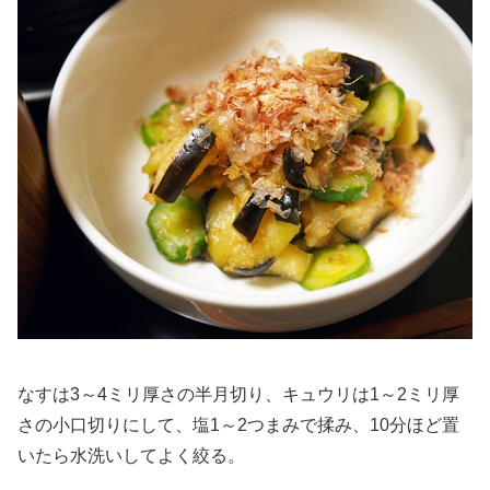
なすは3～4ミリ厚さの半月切り、キュウリは1～2ミリ厚
さの小口切りにして、塩1～2つまみで揉み、10分ほど置
いたら水洗いしてよく絞る。