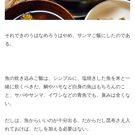
それできのうはなめろうはやめ、サンマご飯にしたのであ
る。
魚の炊き込みご飯は、シンプルに、塩焼きした魚を米と一
緒に炊くべきだ。鯛やハモなど白身の魚はもちろんのこ
と、サバやサンマ、イワシなどの青魚でも、臭みは全くな
い。
だしは、魚からいいのが十分出る。だからだし昆布さえ入
れておけば、だしを加える必要はない。