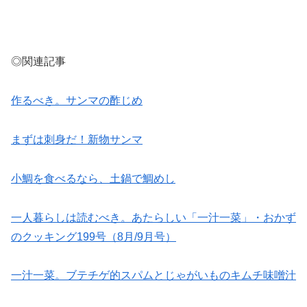
◎関連記事
作るべき。サンマの酢じめ
まずは刺身だ！新物サンマ
小鯛を食べるなら、土鍋で鯛めし
一人暮らしは読むべき。あたらしい「一汁一菜」・おかず
のクッキング199号（8月/9月号）
一汁一菜。ブテチゲ的スパムとじゃがいものキムチ味噌汁