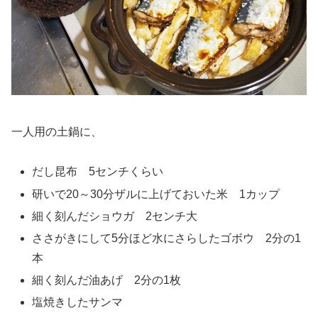
一人用の土鍋に、
だし昆布 5センチくらい
研いで20～30分ザルに上げておいた米 1カップ
細く刻んだショウガ 2センチ大
ささがきにして5分ほど水にさらしたゴボウ 2分の1
本
細く刻んだ油あげ 2分の1枚
塩焼きしたサンマ