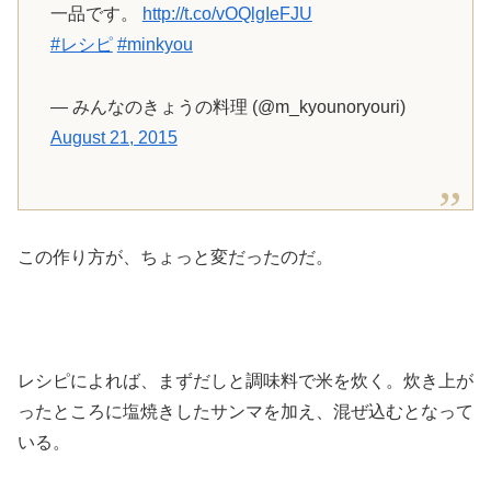
一品です。
http://t.co/vOQlgIeFJU
#レシピ
#minkyou
— みんなのきょうの料理 (@m_kyounoryouri)
August 21, 2015
この作り方が、ちょっと変だったのだ。
レシピによれば、まずだしと調味料で米を炊く。炊き上が
ったところに塩焼きしたサンマを加え、混ぜ込むとなって
いる。