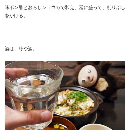
味ポン酢とおろしショウガで和え、器に盛って、削りぶし
をかける。
酒は、冷や酒。