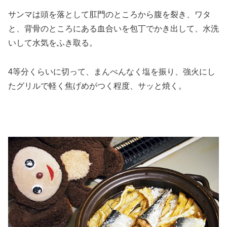
サンマは頭を落として肛門のところから腹を裂き、ワタ
と、背骨のところにある血合いを包丁でかき出して、水洗
いして水気をふき取る。
4等分くらいに切って、まんべんなく塩を振り、強火にし
たグリルで軽く焦げめがつく程度、サッと焼く。