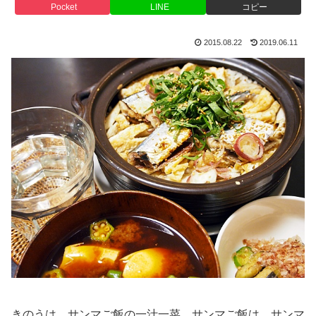
Pocket
LINE
コピー
2015.08.22
2019.06.11
きのうは、サンマご飯の一汁一菜。サンマご飯は、サンマ