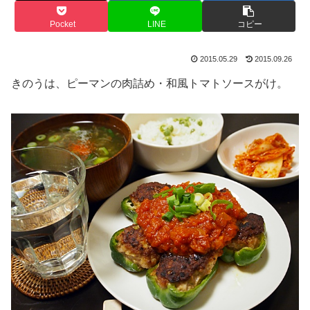
Pocket
LINE
コピー
2015.05.29
2015.09.26
きのうは、ピーマンの肉詰め・和風トマトソースがけ。