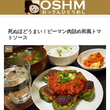
死ぬほどうまい！ピーマン肉詰め和風トマ
トソース
豚肉