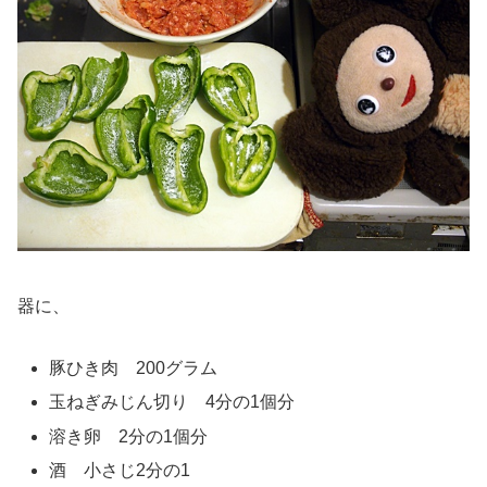
器に、
豚ひき肉 200グラム
玉ねぎみじん切り 4分の1個分
溶き卵 2分の1個分
酒 小さじ2分の1