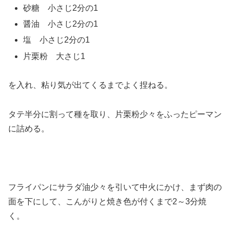
砂糖 小さじ2分の1
醤油 小さじ2分の1
塩 小さじ2分の1
片栗粉 大さじ1
を入れ、粘り気が出てくるまでよく捏ねる。
タテ半分に割って種を取り、片栗粉少々をふったピーマン
に詰める。
フライパンにサラダ油少々を引いて中火にかけ、まず肉の
面を下にして、こんがりと焼き色が付くまで2～3分焼
く。