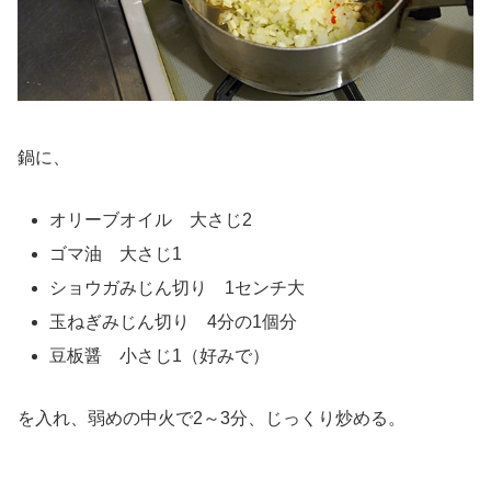
鍋に、
オリーブオイル 大さじ2
ゴマ油 大さじ1
ショウガみじん切り 1センチ大
玉ねぎみじん切り 4分の1個分
豆板醤 小さじ1（好みで）
を入れ、弱めの中火で2～3分、じっくり炒める。