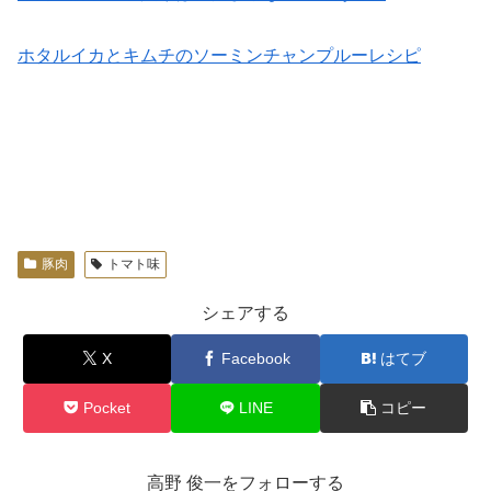
ホタルイカとキムチのソーミンチャンプルーレシピ
豚肉
トマト味
シェアする
X
Facebook
はてブ
Pocket
LINE
コピー
高野 俊一をフォローする