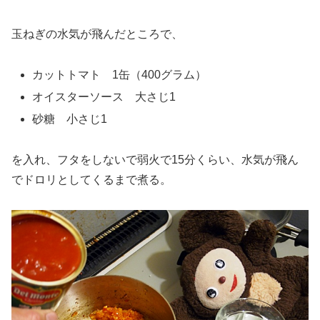
玉ねぎの水気が飛んだところで、
カットトマト 1缶（400グラム）
オイスターソース 大さじ1
砂糖 小さじ1
を入れ、フタをしないで弱火で15分くらい、水気が飛ん
でドロリとしてくるまで煮る。