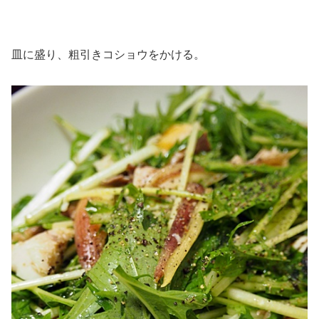
皿に盛り、粗引きコショウをかける。