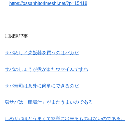
https://ossanhitorimeshi.net/?p=15418
◎関連記事
サバめし／炊飯器を買うのはバカだ
サバのしょうが煮がまたウマイんですわ
サバ寿司は意外に簡単にできるのだ
塩サバは「船場汁」がまたうまいのである
しめサバほどうまくて簡単に出来るものはないのである。