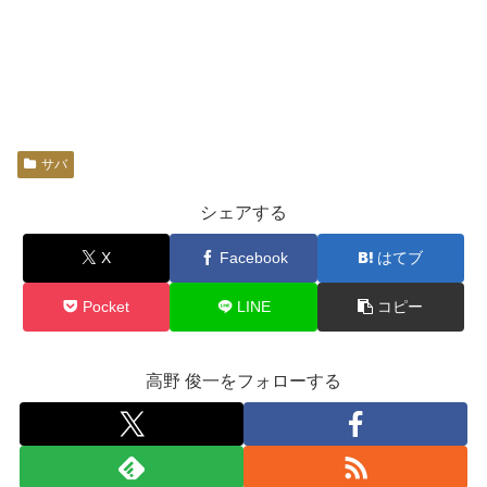
サバ
シェアする
X
Facebook
はてブ
Pocket
LINE
コピー
高野 俊一をフォローする