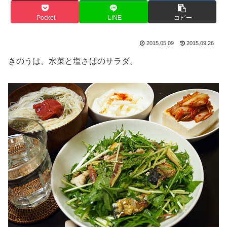
Pocket
LINE
コピー
2015.05.09
2015.09.26
きのうは、水菜と塩さばのサラダ。