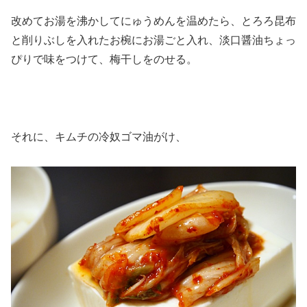
改めてお湯を沸かしてにゅうめんを温めたら、とろろ昆布
と削りぶしを入れたお椀にお湯ごと入れ、淡口醤油ちょっ
ぴりで味をつけて、梅干しをのせる。
それに、キムチの冷奴ゴマ油がけ、