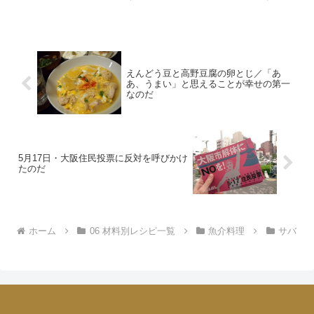
会社以外で、自分の居場所を見つけようと思ったら、「飲み...
えんどう豆と高野豆腐の卵とじ／「あ
あ、うまい」と思えることが幸せの第一
なのだ
5月17日・大阪住民投票に反対を呼びかけ
たのだ
ホーム
06 材料別レシピ一覧
魚介料理
サバ