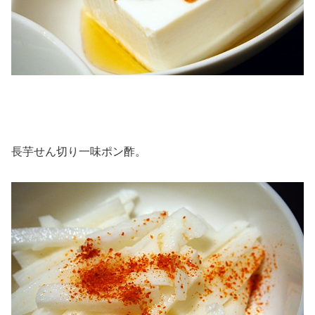
長芋せん切り一味ポン酢。