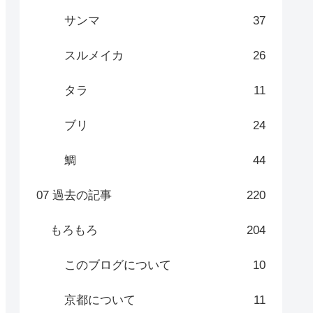
サンマ
37
スルメイカ
26
タラ
11
ブリ
24
鯛
44
07 過去の記事
220
もろもろ
204
このブログについて
10
京都について
11