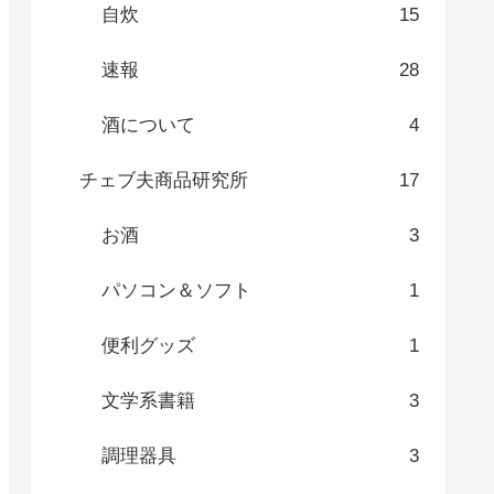
自炊
15
速報
28
酒について
4
チェブ夫商品研究所
17
お酒
3
パソコン＆ソフト
1
便利グッズ
1
文学系書籍
3
調理器具
3