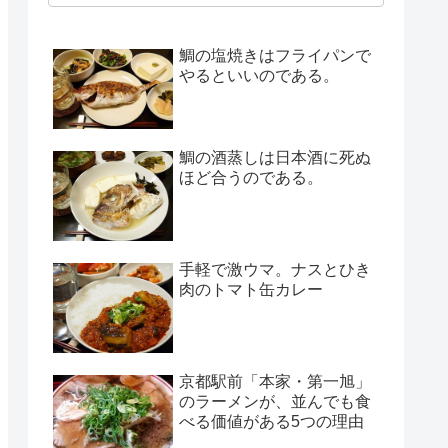
鯛の塩焼きはフライパンで
やるといいのである。
鯛の酒蒸しは日本酒に死ぬ
ほど合うのである。
手軽で激ウマ。ナスとひき
肉のトマト缶カレー
京都駅前「本家・第一旭」
のラーメンが、並んでも食
べる価値がある5つの理由