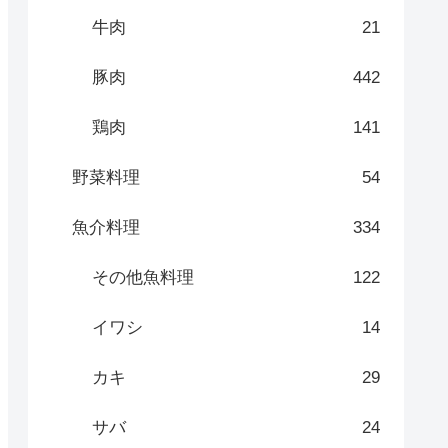
牛肉
21
豚肉
442
鶏肉
141
野菜料理
54
魚介料理
334
その他魚料理
122
イワシ
14
カキ
29
サバ
24