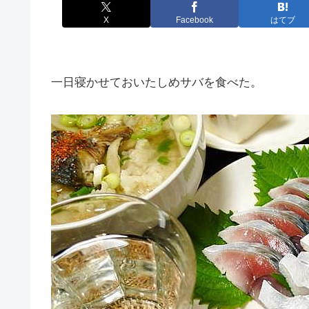
X
Facebook
はてブ
一日寝かせておいたしめサバを食べた。