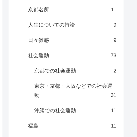
京都名所
11
人生についての持論
9
日々雑感
9
社会運動
73
京都での社会運動
2
東京・京都・大阪などでの社会運
動
31
沖縄での社会運動
11
福島
11