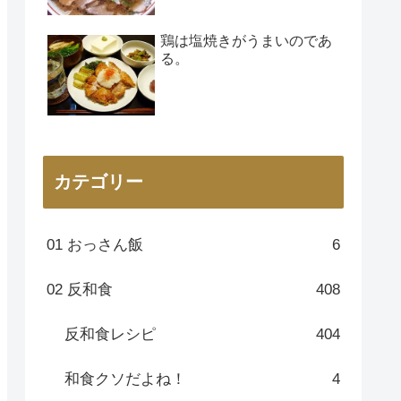
鶏は塩焼きがうまいのであ
る。
カテゴリー
01 おっさん飯
6
02 反和食
408
反和食レシピ
404
和食クソだよね！
4