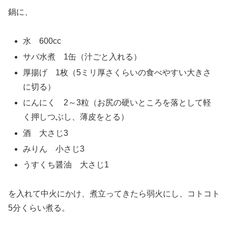
鍋に、
水 600cc
サバ水煮 1缶（汁ごと入れる）
厚揚げ 1枚（5ミリ厚さくらいの食べやすい大きさ
に切る）
にんにく 2～3粒（お尻の硬いところを落として軽
く押しつぶし、薄皮をとる）
酒 大さじ3
みりん 小さじ3
うすくち醤油 大さじ1
を入れて中火にかけ、煮立ってきたら弱火にし、コトコト
5分くらい煮る。