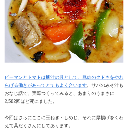
ピーマンとトマトは豚汁の具として、豚肉のクドさをやわ
らげる働きがあってとてもよく合います
。サバのみそ汁も
おなじ話で、実際つくってみると、あまりのうまさに
2,582回ほど死にました。
今回はさらにここに玉ねぎ・しめじ、それに厚揚げをくわ
えて具だくさんにしてあります。