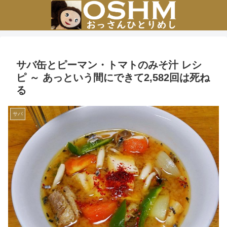
サバ缶とピーマン・トマトのみそ汁 レシ
ピ ～ あっという間にできて2,582回は死ね
る
サバ