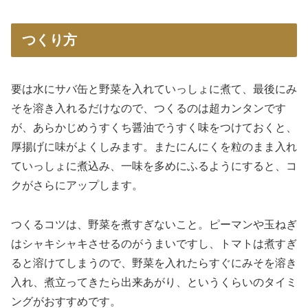
つくり方
要は水にサバ缶と野菜を入れていっしょに煮て、最後にみ
そを溶き入れるだけなので、つくるのは超カンタンです
が、あらかじめうすくち醤油でうすく味をつけておくと、
厚揚げに味がよくしみます。またにんにくを粒のまま入れ
ていっしょに煮込み、一味を多めにふるようにすると、コ
クがさらにアップします。
つくるコツは、野菜を煮すぎないこと。ピーマンや玉ねぎ
はシャキシャキさせるのがうまいですし、トマトは煮すぎ
ると溶けてしまうので、野菜を入れたらすぐにみそを溶き
入れ、煮立ってきたら出来あがり、というくらいのタイミ
ングがおすすめです。