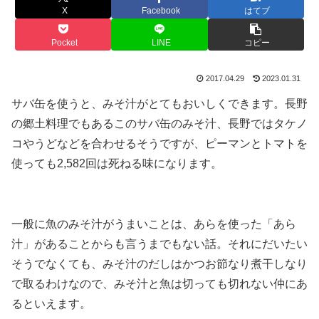
X
Facebook
はてブ
Pocket
LINE
コピー
2017.04.29
2023.01.31
サバ缶を使うと、みそ汁がとてもおいしくできます。長野
の郷土料理でもあるこのサバ缶のみそ汁、長野ではタケノ
コやうどなどを合わせるそうですが、ピーマンとトマトを
使っても2,582回は死ねる味になります。
一般に魚のみそ汁がうまいことは、あらを使った「あら
汁」があることからも言うまでもない話。それにだいたい
そうでなくても、みそ汁のだしはかつお節なり煮干しなり
で取るわけなので、みそ汁と魚は切っても切れない仲にあ
るといえます。