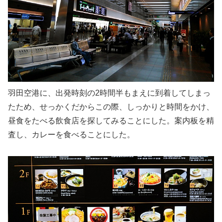
羽田空港に、出発時刻の2時間半もまえに到着してしまっ
たため、せっかくだからこの際、しっかりと時間をかけ、
昼食をたべる飲食店を探してみることにした。案内板を精
査し、カレーを食べることにした。