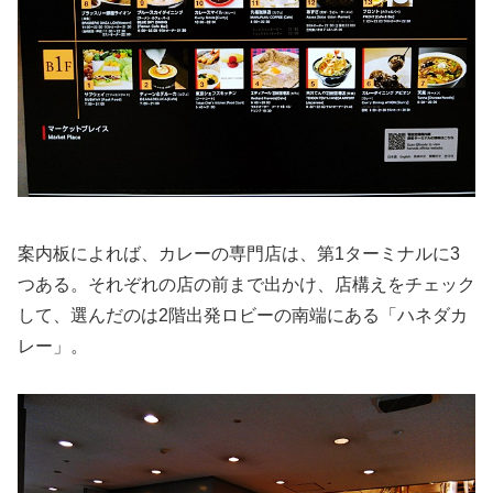
案内板によれば、カレーの専門店は、第1ターミナルに3
つある。それぞれの店の前まで出かけ、店構えをチェック
して、選んだのは2階出発ロビーの南端にある「ハネダカ
レー」。