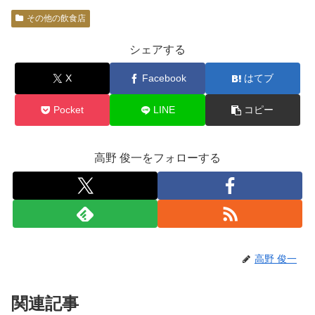
その他の飲食店
シェアする
X
Facebook
はてブ
Pocket
LINE
コピー
高野 俊一をフォローする
高野 俊一
関連記事