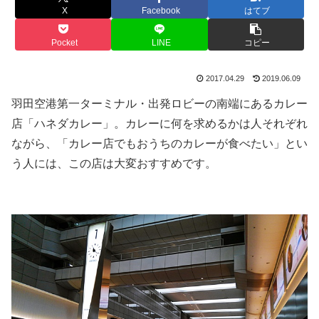
X
Facebook
はてブ
Pocket
LINE
コピー
2017.04.29
2019.06.09
羽田空港第一ターミナル・出発ロビーの南端にあるカレー
店「ハネダカレー」。カレーに何を求めるかは人それぞれ
ながら、「カレー店でもおうちのカレーが食べたい」とい
う人には、この店は大変おすすめです。