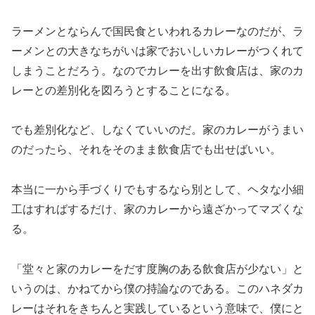
ラーメンとならんで国民食といわれるカレーなのだが、ラ
ーメンとの大きなちがいは家でおいしいカレーがつくれて
しまうことだろう。なのでカレーを出す飲食店は、家のカ
レーとの差別化を図ろうとすることになる。
でも差別化など、しなくていいのだ。家のカレーがうまい
のだったら、それをそのまま飲食店でも出せばいい。
本当に一から手づくりでもするなら別として、ヘタな小細
工はすればするだけ、家のカレーから遠ざかってマズくな
る。
「堂々と家のカレーをだす度胸のある飲食店が少ない」と
いうのは、かねてから僕の持論なのである。このハネダカ
レーはそれをきちんと実践しているという意味で、僕にと