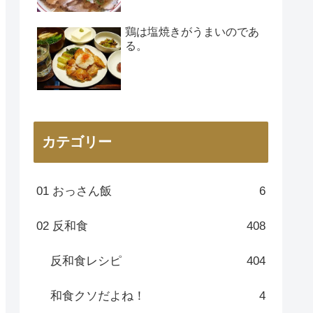
鶏は塩焼きがうまいのであ
る。
カテゴリー
01 おっさん飯
6
02 反和食
408
反和食レシピ
404
和食クソだよね！
4