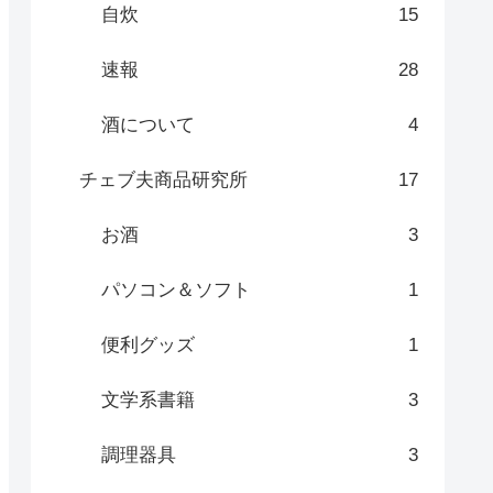
自炊
15
速報
28
酒について
4
チェブ夫商品研究所
17
お酒
3
パソコン＆ソフト
1
便利グッズ
1
文学系書籍
3
調理器具
3