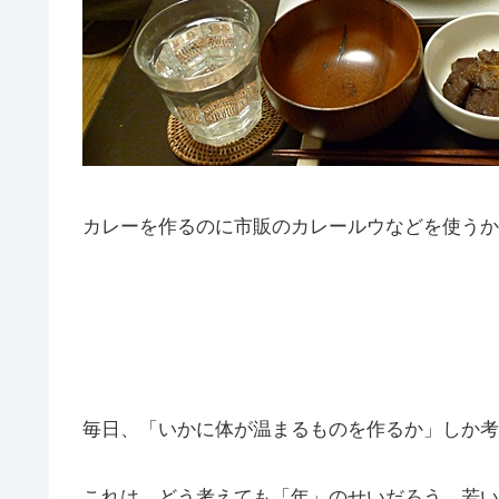
カレーを作るのに市販のカレールウなどを使うか
毎日、「いかに体が温まるものを作るか」しか考
これは、どう考えても「年」のせいだろう。若い