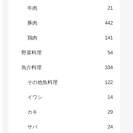
牛肉
21
豚肉
442
鶏肉
141
野菜料理
54
魚介料理
334
その他魚料理
122
イワシ
14
カキ
29
サバ
24