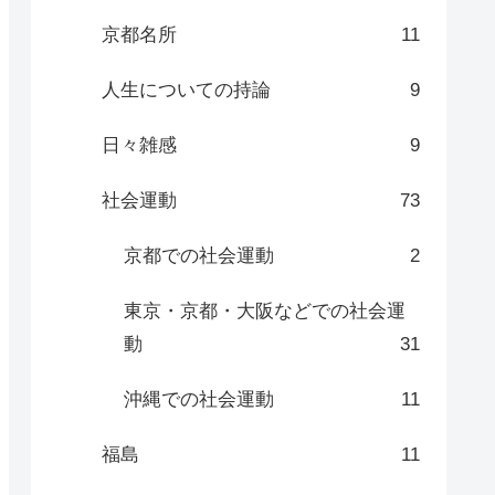
京都名所
11
人生についての持論
9
日々雑感
9
社会運動
73
京都での社会運動
2
東京・京都・大阪などでの社会運
動
31
沖縄での社会運動
11
福島
11