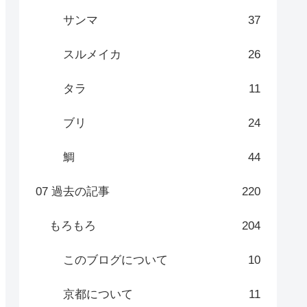
サンマ
37
スルメイカ
26
タラ
11
ブリ
24
鯛
44
07 過去の記事
220
もろもろ
204
このブログについて
10
京都について
11