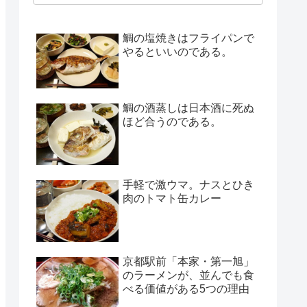
鯛の塩焼きはフライパンで
やるといいのである。
鯛の酒蒸しは日本酒に死ぬ
ほど合うのである。
手軽で激ウマ。ナスとひき
肉のトマト缶カレー
京都駅前「本家・第一旭」
のラーメンが、並んでも食
べる価値がある5つの理由