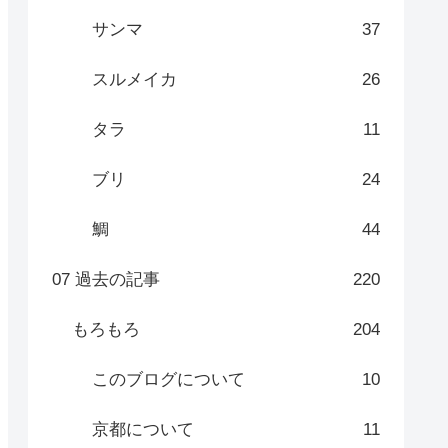
サンマ
37
スルメイカ
26
タラ
11
ブリ
24
鯛
44
07 過去の記事
220
もろもろ
204
このブログについて
10
京都について
11