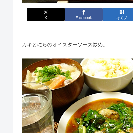
X
Facebook
はてブ
カキとにらのオイスターソース炒め。