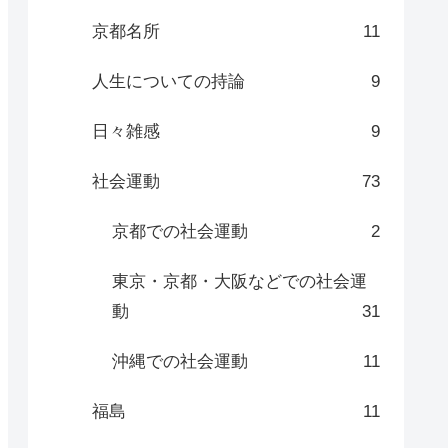
京都名所
11
人生についての持論
9
日々雑感
9
社会運動
73
京都での社会運動
2
東京・京都・大阪などでの社会運
動
31
沖縄での社会運動
11
福島
11