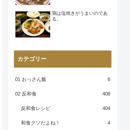
鶏は塩焼きがうまいのであ
る。
カテゴリー
01 おっさん飯
6
02 反和食
408
反和食レシピ
404
和食クソだよね！
4