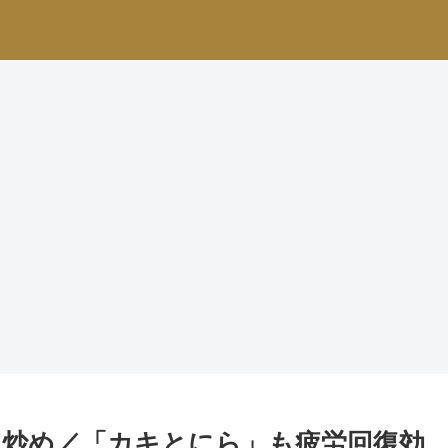
炒め／「カキとにら」も疲労回復効