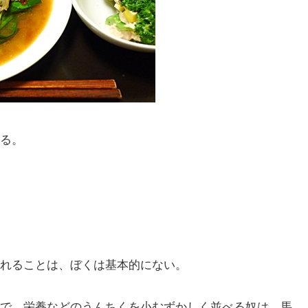
る。
れることは、ぼくは基本的にない。
で、栄養などのうんちくを小むずかしく並べる奴は、馬