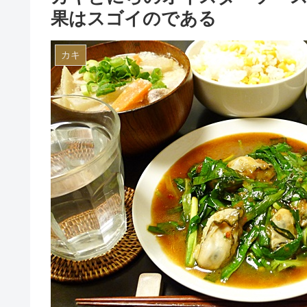
果はスゴイのである
カキ