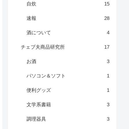
自炊
15
速報
28
酒について
4
チェブ夫商品研究所
17
お酒
3
パソコン＆ソフト
1
便利グッズ
1
文学系書籍
3
調理器具
3