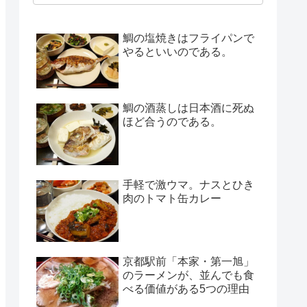
鯛の塩焼きはフライパンで
やるといいのである。
鯛の酒蒸しは日本酒に死ぬ
ほど合うのである。
手軽で激ウマ。ナスとひき
肉のトマト缶カレー
京都駅前「本家・第一旭」
のラーメンが、並んでも食
べる価値がある5つの理由