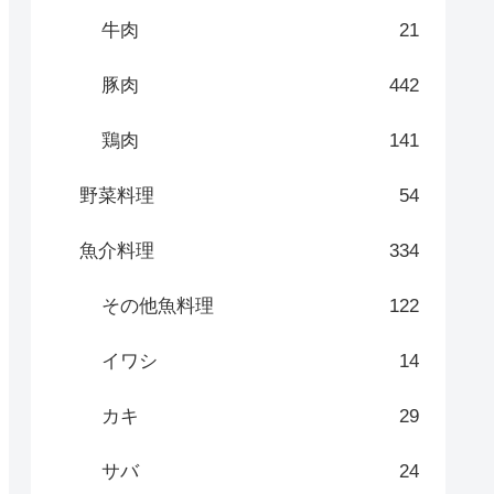
牛肉
21
豚肉
442
鶏肉
141
野菜料理
54
魚介料理
334
その他魚料理
122
イワシ
14
カキ
29
サバ
24