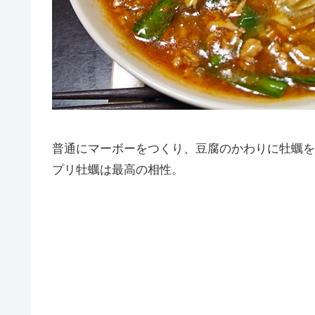
普通にマーボーをつくり、豆腐のかわりに牡蠣を
プリ牡蠣は最高の相性。