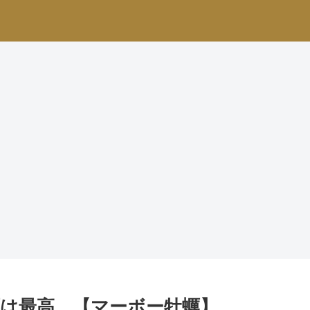
は最高。【マーボー牡蠣】