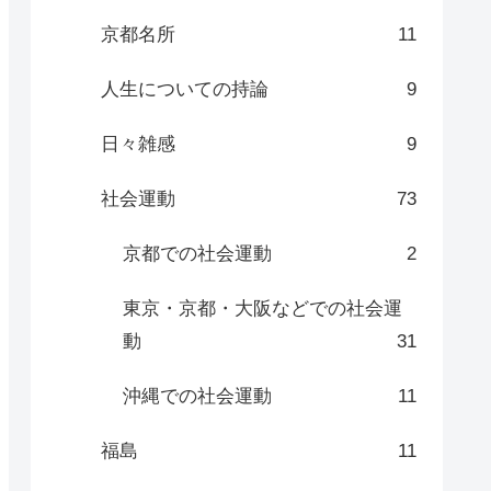
京都名所
11
人生についての持論
9
日々雑感
9
社会運動
73
京都での社会運動
2
東京・京都・大阪などでの社会運
動
31
沖縄での社会運動
11
福島
11