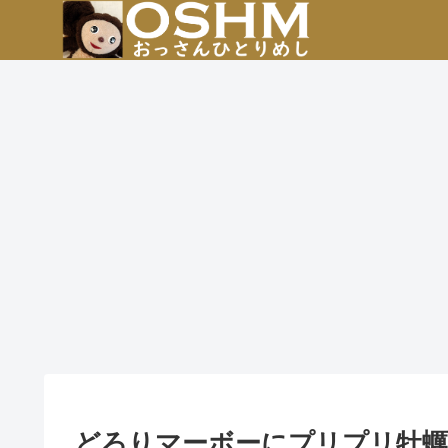
どろりマーボーにプリプリ牡蠣