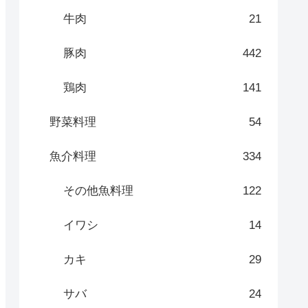
牛肉
21
豚肉
442
鶏肉
141
野菜料理
54
魚介料理
334
その他魚料理
122
イワシ
14
カキ
29
サバ
24