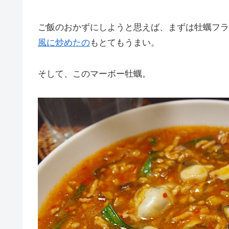
ご飯のおかずにしようと思えば、まずは牡蠣フラ
風に炒めたの
もとてもうまい。
そして、このマーボー牡蠣。