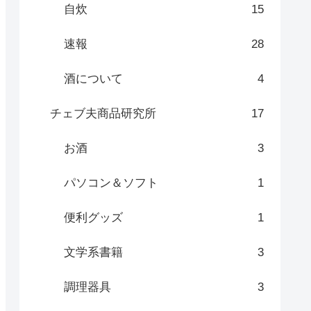
自炊
15
速報
28
酒について
4
チェブ夫商品研究所
17
お酒
3
パソコン＆ソフト
1
便利グッズ
1
文学系書籍
3
調理器具
3