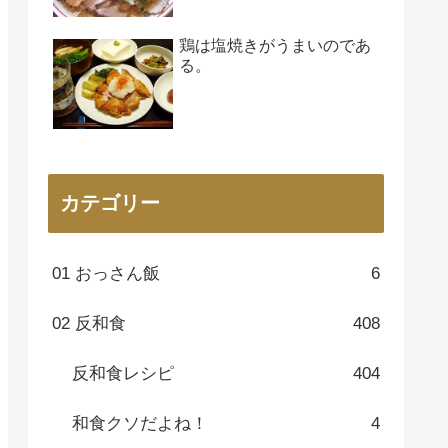
鶏は塩焼きがうまいのであ
る。
カテゴリー
01 おっさん飯
6
02 反和食
408
反和食レシピ
404
和食クソだよね！
4