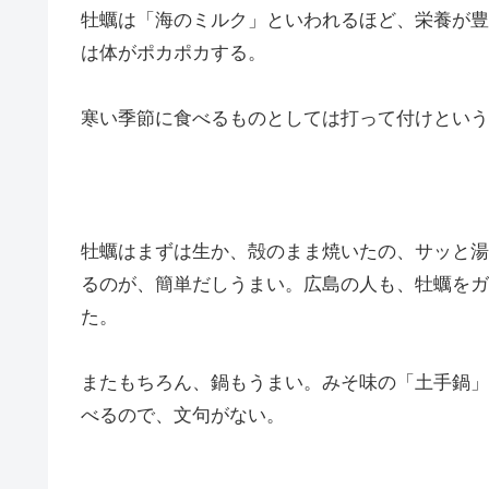
牡蠣は「海のミルク」といわれるほど、栄養が豊
は体がポカポカする。
寒い季節に食べるものとしては打って付けという
牡蠣はまずは生か、殻のまま焼いたの、サッと湯
るのが、簡単だしうまい。広島の人も、牡蠣をガ
た。
またもちろん、鍋もうまい。みそ味の「土手鍋」
べるので、文句がない。