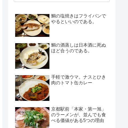
鯛の塩焼きはフライパンで
やるといいのである。
鯛の酒蒸しは日本酒に死ぬ
ほど合うのである。
手軽で激ウマ。ナスとひき
肉のトマト缶カレー
京都駅前「本家・第一旭」
のラーメンが、並んでも食
べる価値がある5つの理由