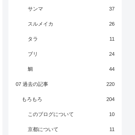
サンマ
37
スルメイカ
26
タラ
11
ブリ
24
鯛
44
07 過去の記事
220
もろもろ
204
このブログについて
10
京都について
11