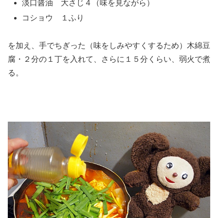
淡口醤油 大さじ４（味を見ながら）
コショウ １ふり
を加え、手でちぎった（味をしみやすくするため）木綿豆
腐・２分の１丁を入れて、さらに１５分くらい、弱火で煮
る。