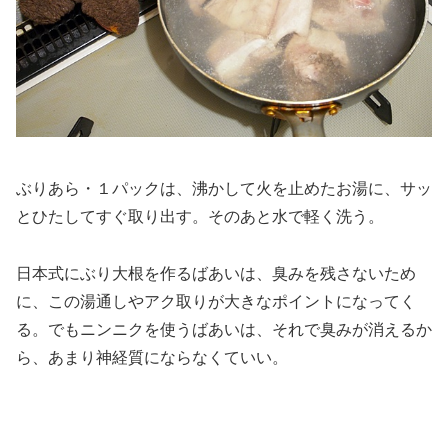
ぶりあら・１パックは、沸かして火を止めたお湯に、サッ
とひたしてすぐ取り出す。そのあと水で軽く洗う。
日本式にぶり大根を作るばあいは、臭みを残さないため
に、この湯通しやアク取りが大きなポイントになってく
る。でもニンニクを使うばあいは、それで臭みが消えるか
ら、あまり神経質にならなくていい。