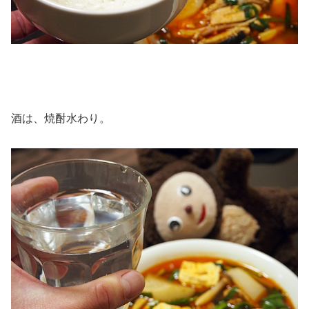
酒は、焼酎水わり。