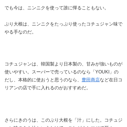
でも今は、ニンニクを使って誰に憚ることもない。
ぶり大根は、ニンニクをたっぷり使ったコチュジャン味で
やる手なのだ。
コチュジャンは、韓国製より日本製の、甘みが強いものが
使いやすい。スーパーで売っているのなら「YOUKI」の
だし、本格的に使おうと思うのなら、
豊田商店
など在日コ
リアンの店で手に入れるのがおすすめだ。
さらにきのうは、このぶり大根を「汁」にした。コチュジ