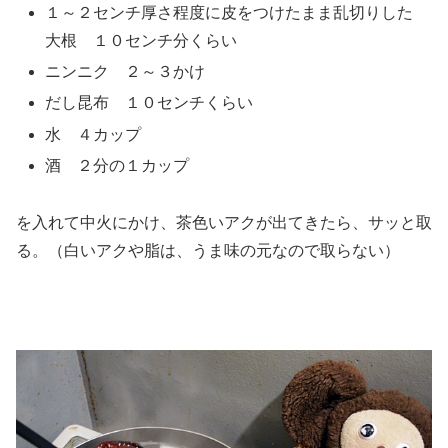
１～２センチ厚さ程度に皮をつけたまま乱切りした
大根 １０センチ分くらい
ニンニク ２～３かけ
だし昆布 １０センチくらい
水 ４カップ
酒 ２分の１カップ
を入れて中火にかけ、茶色いアクが出てきたら、サッと取
る。（白いアクや脂は、うま味の元なので取らない）