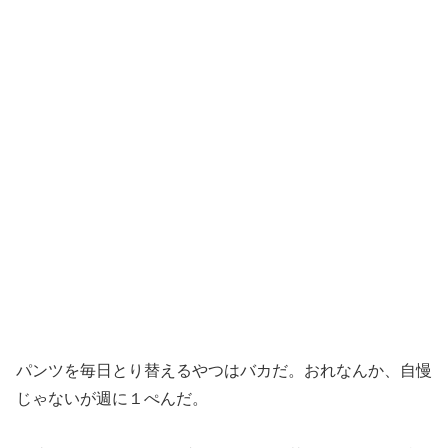
パンツを毎日とり替えるやつはバカだ。おれなんか、自慢
じゃないが週に１ぺんだ。