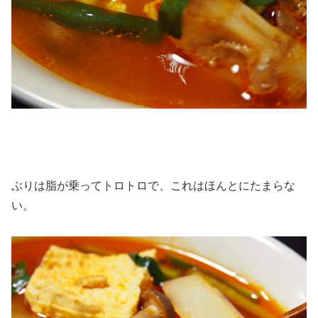
ぶりは脂が乗ってトロトロで、これはほんとにたまらな
い。