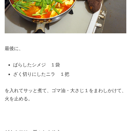
最後に、
ばらしたシメジ １袋
ざく切りにしたニラ １把
を入れてサッと煮て、ゴマ油・大さじ１をまわしかけて、
火を止める。