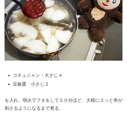
コチュジャン・大さじ４
豆板醤 小さじ２
を入れ、弱火でフタをして２０分ほど、大根にスッと串が
刺さるようになるまで煮る。