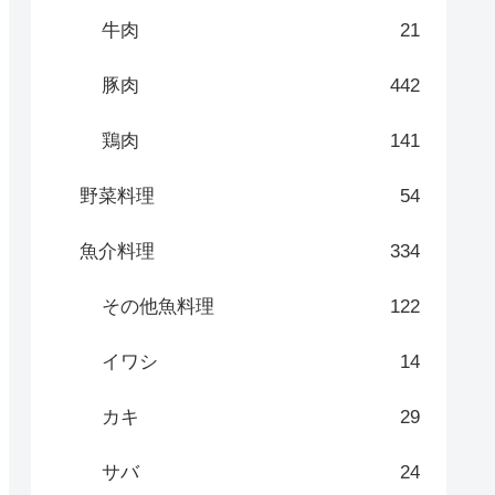
牛肉
21
豚肉
442
鶏肉
141
野菜料理
54
魚介料理
334
その他魚料理
122
イワシ
14
カキ
29
サバ
24