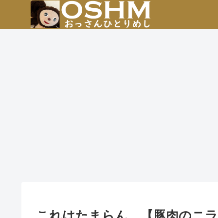
これはたまらん。【豚肉のニラ