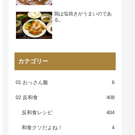
鶏は塩焼きがうまいのであ
る。
カテゴリー
01 おっさん飯
6
02 反和食
408
反和食レシピ
404
和食クソだよね！
4