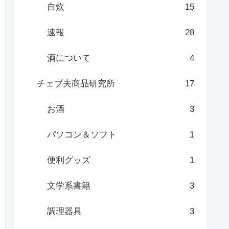
自炊
15
速報
28
酒について
4
チェブ夫商品研究所
17
お酒
3
パソコン＆ソフト
1
便利グッズ
1
文学系書籍
3
調理器具
3