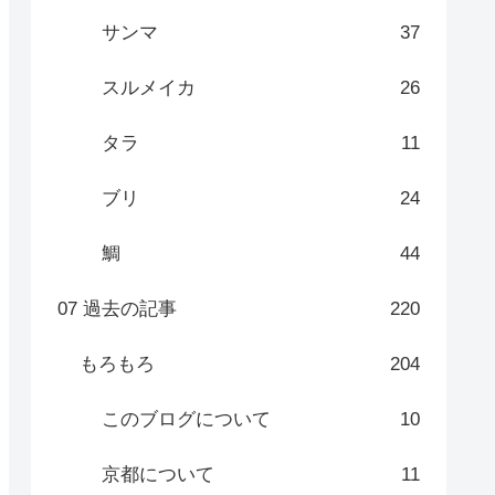
サンマ
37
スルメイカ
26
タラ
11
ブリ
24
鯛
44
07 過去の記事
220
もろもろ
204
このブログについて
10
京都について
11