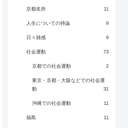
京都名所
11
人生についての持論
9
日々雑感
9
社会運動
73
京都での社会運動
2
東京・京都・大阪などでの社会運
動
31
沖縄での社会運動
11
福島
11