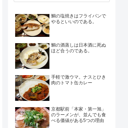
鯛の塩焼きはフライパンで
やるといいのである。
鯛の酒蒸しは日本酒に死ぬ
ほど合うのである。
手軽で激ウマ。ナスとひき
肉のトマト缶カレー
京都駅前「本家・第一旭」
のラーメンが、並んでも食
べる価値がある5つの理由