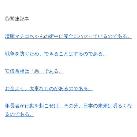
◎関連記事
凄腕マチコちゃんの術中に完全にハマっているのである。
戦争を防ぐため、できることはするのである。
安倍首相は「悪」である。
お金より、大事なものがあるのである。
年長者が行動を起こせば、その分、日本の未来は明るくな
るのである。