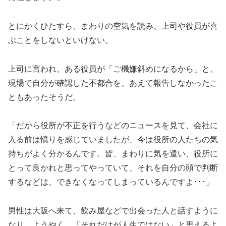
とにかくひたすら、まわりの空気を読み、上司や役員が喜
ぶことをしないといけない。
上司に言われ、ある役員が「ご機嫌斜めになるから」と、
現場で自分が確認した不都合を、あえて報告しなかったこ
ともあったそうだ。
「だから役所が不正を行うなどのニュースを見て、会社に
入る前は憤りを感じていましたが、今は役所の人たちの気
持ちがよく分かるんです。皆、まわりに気を遣い、役所に
とって良かれと思ってやっていて、それを自分の頭で判断
するなどは、できなくなってしまっているんですよ･･･」
男性は大阪へ来て、飲み屋などで出会った人と話すように
なり、ようやく、「それだけが人生ではない」と思えるよ