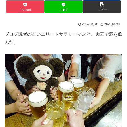
Pocket
LINE
コピー
2014.08.31
2023.01.30
ブログ読者の若いエリートサラリーマンと、大宮で酒を飲
んだ。