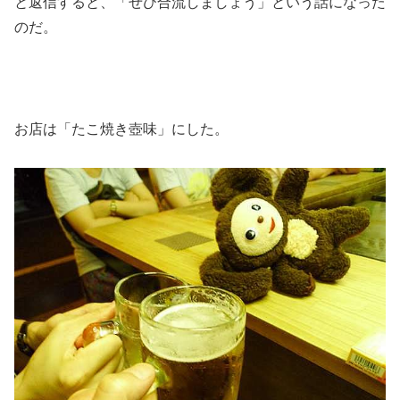
と返信すると、「ぜひ合流しましょう」という話になった
のだ。
お店は「たこ焼き壺味」にした。