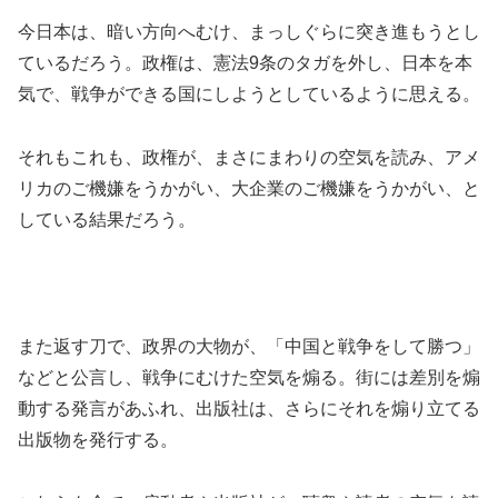
今日本は、暗い方向へむけ、まっしぐらに突き進もうとし
ているだろう。政権は、憲法9条のタガを外し、日本を本
気で、戦争ができる国にしようとしているように思える。
それもこれも、政権が、まさにまわりの空気を読み、アメ
リカのご機嫌をうかがい、大企業のご機嫌をうかがい、と
している結果だろう。
また返す刀で、政界の大物が、「中国と戦争をして勝つ」
などと公言し、戦争にむけた空気を煽る。街には差別を煽
動する発言があふれ、出版社は、さらにそれを煽り立てる
出版物を発行する。