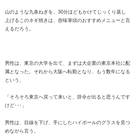
山のような九条ねぎを、30分ほどもかけてじっくり蒸し
上げるこのネギ焼きは、壺味筆頭のおすすめメニューと言
えるだろう。
男性は、東京の大学を出て、まずは大企業の東京本社に配
属となった。それから大阪へ転勤となり、もう数年になる
という。
「そろそろ東京へ戻って来いと、辞令が出ると思うんです
けど･･･」
男性は、目線を下げ、手にしたハイボールのグラスを見つ
めながら言う。