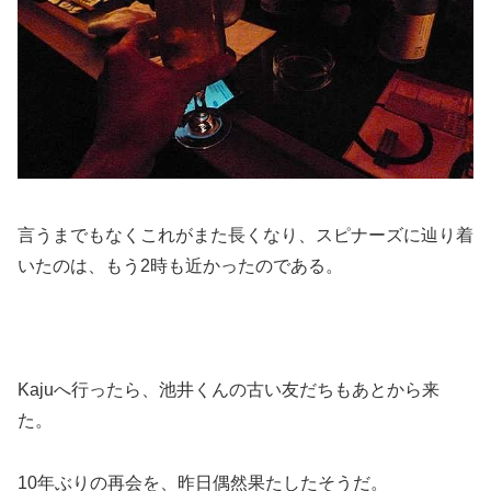
言うまでもなくこれがまた長くなり、スピナーズに辿り着
いたのは、もう2時も近かったのである。
Kajuへ行ったら、池井くんの古い友だちもあとから来
た。
10年ぶりの再会を、昨日偶然果たしたそうだ。