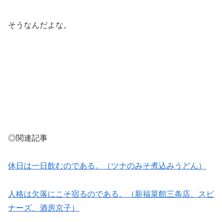
そうなんだよな。
◎関連記事
休日は一日飲むのである。（ツナのみそ煮込みうどん）
人格は欠落にこそ宿るのである。（新福菜館三条店、スピ
ナーズ、酒房京子）