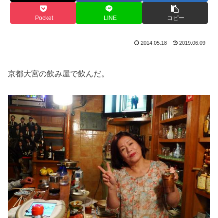
Pocket
LINE
コピー
2014.05.18
2019.06.09
京都大宮の飲み屋で飲んだ。