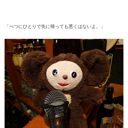
「べつにひとりで先に帰っても悪くはないよ。」