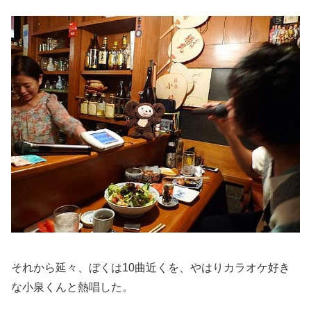
それから延々、ぼくは10曲近くを、やはりカラオケ好き
な小泉くんと熱唱した。