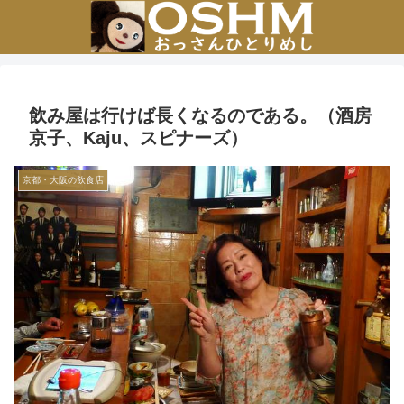
飲み屋は行けば長くなるのである。（酒房
京子、Kaju、スピナーズ）
京都・大阪の飲食店