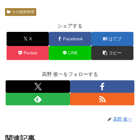
その他魚料理
シェアする
X
Facebook
はてブ
Pocket
LINE
コピー
高野 俊一をフォローする
高野 俊一
関連記事