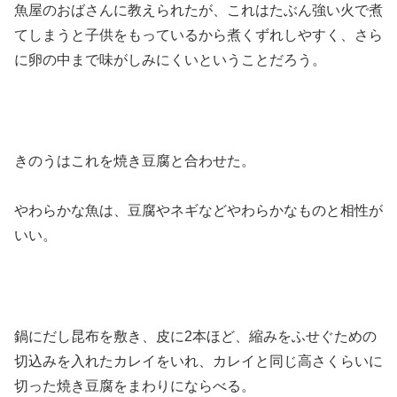
魚屋のおばさんに教えられたが、これはたぶん強い火で煮
てしまうと子供をもっているから煮くずれしやすく、さら
に卵の中まで味がしみにくいということだろう。
きのうはこれを焼き豆腐と合わせた。
やわらかな魚は、豆腐やネギなどやわらかなものと相性が
いい。
鍋にだし昆布を敷き、皮に2本ほど、縮みをふせぐための
切込みを入れたカレイをいれ、カレイと同じ高さくらいに
切った焼き豆腐をまわりにならべる。