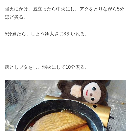
強火にかけ、煮立ったら中火にし、アクをとりながら5分
ほど煮る。
5分煮たら、しょうゆ大さじ3をいれる。
落としブタをし、弱火にして10分煮る。