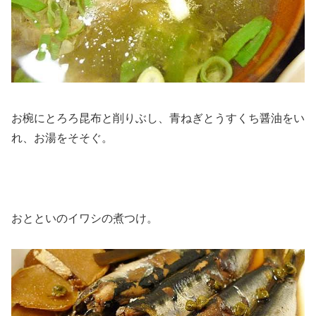
お椀にとろろ昆布と削りぶし、青ねぎとうすくち醤油をい
れ、お湯をそそぐ。
おとといのイワシの煮つけ。