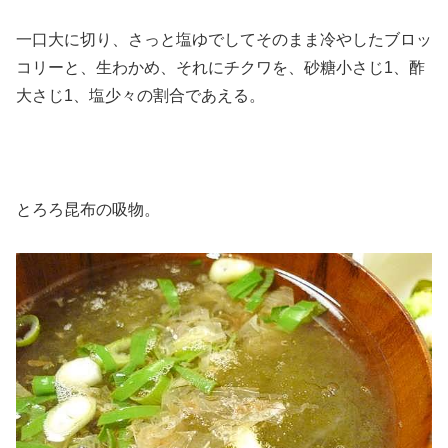
一口大に切り、さっと塩ゆでしてそのまま冷やしたブロッ
コリーと、生わかめ、それにチクワを、砂糖小さじ1、酢
大さじ1、塩少々の割合であえる。
とろろ昆布の吸物。