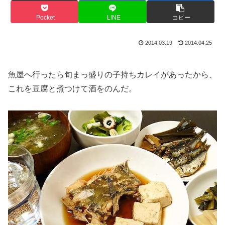
Pocket
LINE
コピー
2014.03.19
2014.04.25
魚屋へ行ったら旬まっ盛りの子持ちカレイがあったから、
これを豆腐と煮つけて酒をのんだ。