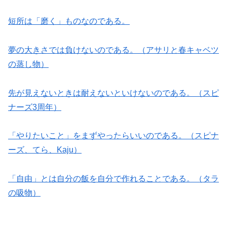
短所は「磨く」ものなのである。
夢の大きさでは負けないのである。（アサリと春キャベツ
の蒸し物）
先が見えないときは耐えないといけないのである。（スピ
ナーズ3周年）
「やりたいこと」をまずやったらいいのである。（スピナ
ーズ、てら、Kaju）
「自由」とは自分の飯を自分で作れることである。（タラ
の吸物）