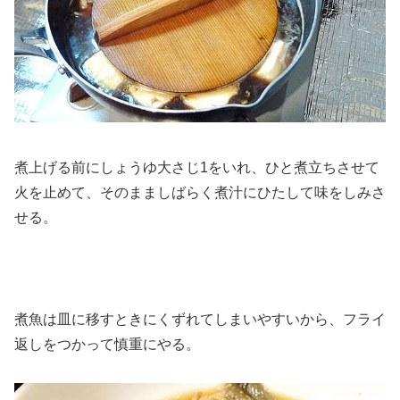
煮上げる前にしょうゆ大さじ1をいれ、ひと煮立ちさせて
火を止めて、そのまましばらく煮汁にひたして味をしみさ
せる。
煮魚は皿に移すときにくずれてしまいやすいから、フライ
返しをつかって慎重にやる。