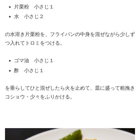
片栗粉 小さじ１
水 小さじ２
の水溶き片栗粉を、フライパンの中身を混ぜながら少しず
つ入れてトロミをつける。
ゴマ油 小さじ１
酢 小さじ１
を垂らしてひと混ぜしたら火を止めて、皿に盛って粗挽き
コショウ・少々をふりかける。