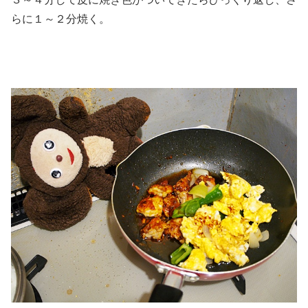
らに１～２分焼く。