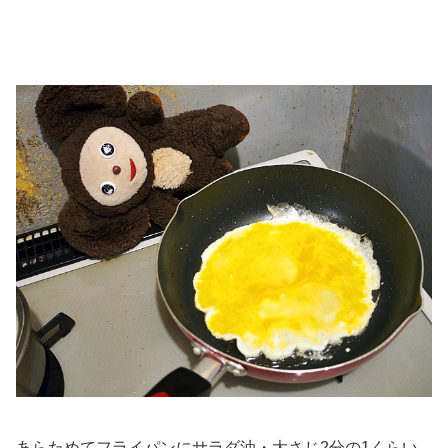
あらためてフライパンにサラダ油・大さじ2分の1くらい