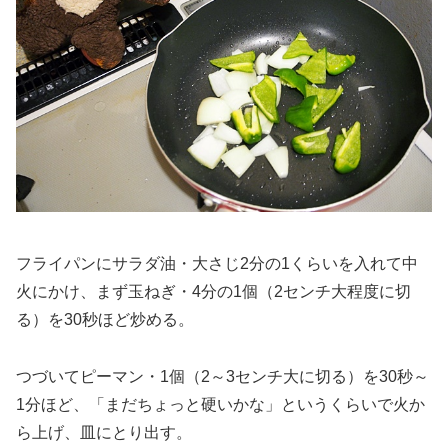
フライパンにサラダ油・大さじ2分の1くらいを入れて中
火にかけ、まず玉ねぎ・4分の1個（2センチ大程度に切
る）を30秒ほど炒める。
つづいてピーマン・1個（2～3センチ大に切る）を30秒～
1分ほど、「まだちょっと硬いかな」というくらいで火か
ら上げ、皿にとり出す。