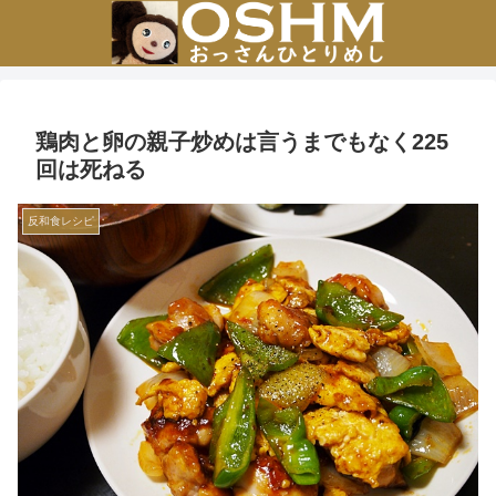
鶏肉と卵の親子炒めは言うまでもなく225
回は死ねる
反和食レシピ