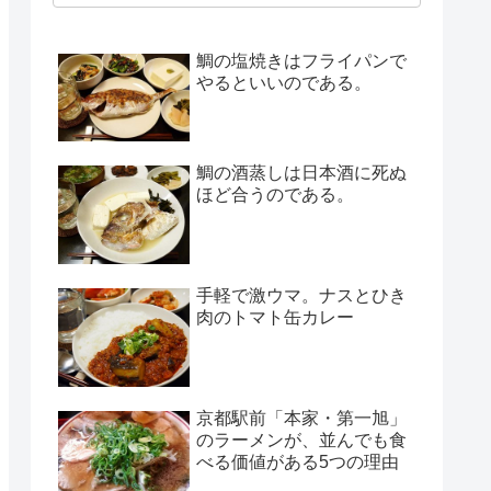
鯛の塩焼きはフライパンで
やるといいのである。
鯛の酒蒸しは日本酒に死ぬ
ほど合うのである。
手軽で激ウマ。ナスとひき
肉のトマト缶カレー
京都駅前「本家・第一旭」
のラーメンが、並んでも食
べる価値がある5つの理由