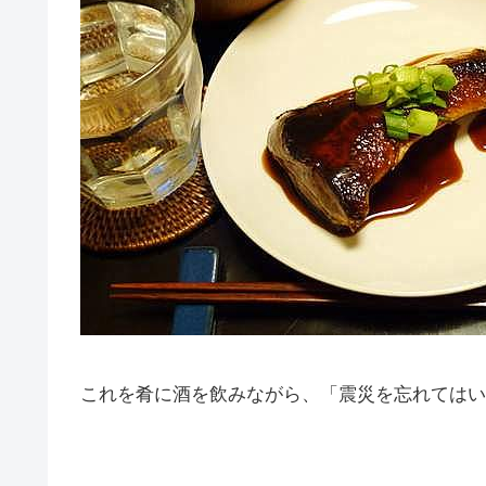
これを肴に酒を飲みながら、「震災を忘れてはい