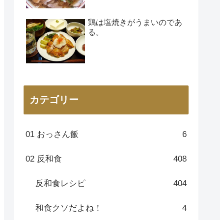
鶏は塩焼きがうまいのであ
る。
カテゴリー
01 おっさん飯
6
02 反和食
408
反和食レシピ
404
和食クソだよね！
4