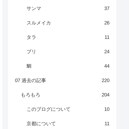
サンマ
37
スルメイカ
26
タラ
11
ブリ
24
鯛
44
07 過去の記事
220
もろもろ
204
このブログについて
10
京都について
11