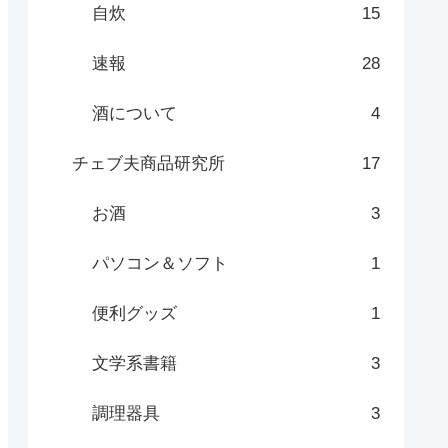
自炊
15
速報
28
酒について
4
チェブ夫商品研究所
17
お酒
3
パソコン＆ソフト
1
便利グッズ
1
文学系書籍
3
調理器具
3