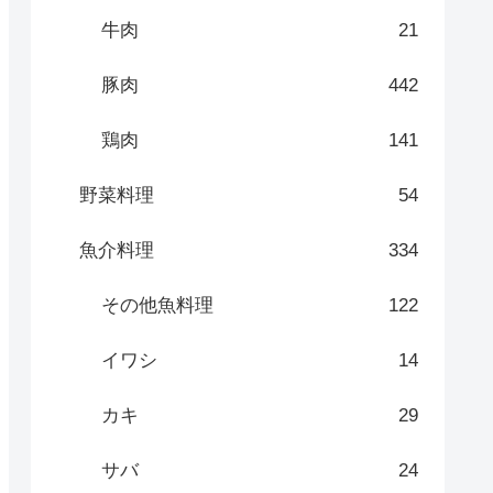
牛肉
21
豚肉
442
鶏肉
141
野菜料理
54
魚介料理
334
その他魚料理
122
イワシ
14
カキ
29
サバ
24