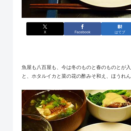
X
Facebook
はてブ
魚屋も八百屋も、今は冬のものと春のものとが入
と、ホタルイカと菜の花の酢みそ和え、ほうれん