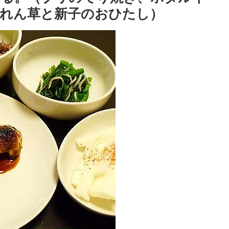
れん草と新子のおひたし）