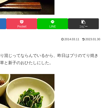
Pocket
LINE
コピー
2014.03.11
2023.01.30
り混じってならんでいるから、昨日はブリのてり焼き
草と新子のおひたしにした。