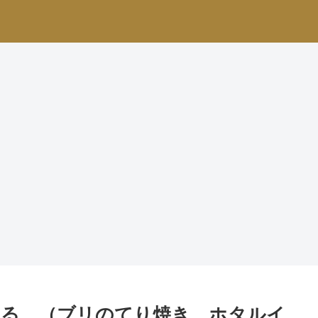
ある。（ブリのてり焼き、ホタルイ