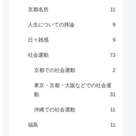
京都名所
11
人生についての持論
9
日々雑感
9
社会運動
73
京都での社会運動
2
東京・京都・大阪などでの社会運
動
31
沖縄での社会運動
11
福島
11