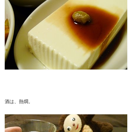
酒は、熱燗。