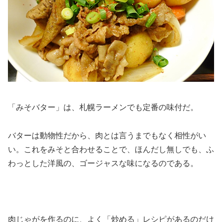
「みそバター」は、札幌ラーメンでも定番の味付だ。
バターは動物性だから、肉とは言うまでもなく相性がい
い。これをみそと合わせることで、ほんだし無しでも、ふ
わっとした洋風の、ゴージャスな味になるのである。
肉じゃがを作るのに、よく「炒める」レシピがあるのだけ