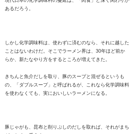
現代日本の化学調味料の蔓延は、「肉食」と深く関わりが
あるだろう。
しかし化学調味料は、使わずに済むのなら、それに越した
ことはないわけだ。そこでラーメン界は、30年ほど前か
らか、新たなやり方をするところが増えてきた。
きちんと魚介だしを取り、豚のスープと混ぜるというも
の、「ダブルスープ」と呼ばれるが、これなら化学調味料
を使わなくても、実においしいラーメンになる。
豚じゃがも、昆布と削りぶしのだしを取れば、それがまち