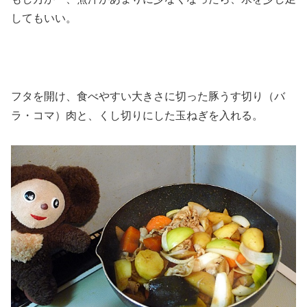
してもいい。
フタを開け、食べやすい大きさに切った豚うす切り（バ
ラ・コマ）肉と、くし切りにした玉ねぎを入れる。