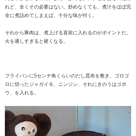
れど、全くその必要はない。炒めなくても、煮汁をほぼ完
全に煮詰めてしまえば、十分な味が付く。
それから豚肉は、煮上げる直前に入れるのがポイントだ。
火を通しすぎると硬くなる。
フライパンに5センチ角くらいのだし昆布を敷き、ゴロゴ
ロに切ったジャガイモ、ニンジン、それにきのうはゴボ
ウ、を入れる。