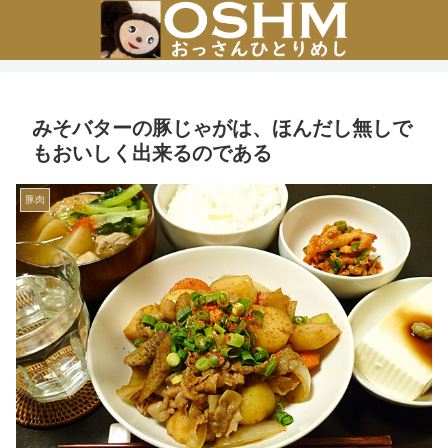
みそバターの豚じゃがは、ほんだし無しで
もおいしく出来るのである
豚肉