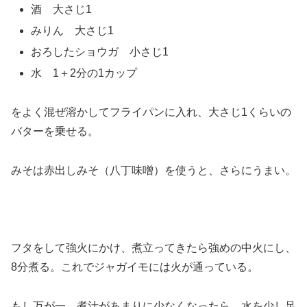
酒 大さじ1
みりん 大さじ1
おろしたショウガ 小さじ1
水 1＋2分の1カップ
をよく混ぜ溶かしてフライパンに入れ、大さじ1くらいの
バターを乗せる。
みそは赤出しみそ（八丁味噌）を使うと、さらにうまい。
フタをして強火にかけ、煮立ってきたら強めの中火にし、
8分煮る。これでジャガイモには火が通っている。
もし万が一、煮汁があまりに少なくなったら、水を少し足