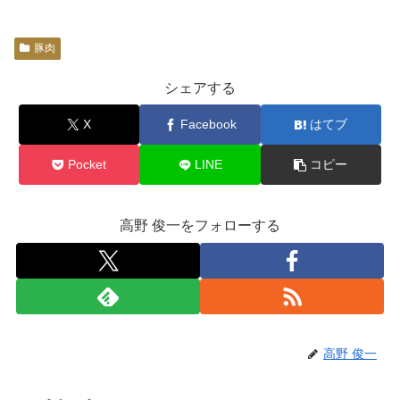
豚肉
シェアする
X
Facebook
はてブ
Pocket
LINE
コピー
高野 俊一をフォローする
高野 俊一