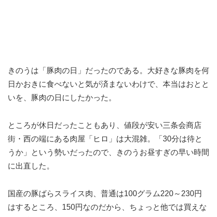
きのうは「豚肉の日」だったのである。大好きな豚肉を何
日かおきに食べないと気が済まないわけで、本当はおとと
いを、豚肉の日にしたかった。
ところが休日だったこともあり、値段が安い三条会商店
街・西の端にある肉屋「ヒロ」は大混雑。「30分は待と
うか」という勢いだったので、きのうお昼すぎの早い時間
に出直した。
国産の豚ばらスライス肉、普通は100グラム220～230円
はするところ、150円なのだから、ちょっと他では買えな