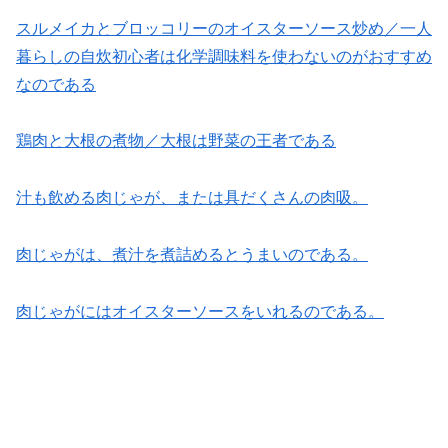
スルメイカとブロッコリーのオイスターソース炒め／一人
暮らしの自炊初心者は化学調味料を使わないのがおすすめ
なのである
鶏肉と大根の煮物／大根は野菜の王者である
汁も飲める肉じゃが、または具だくさんの肉吸。
肉じゃがは、煮汁を煮詰めるとうまいのである。
肉じゃがにはオイスターソースをいれるのである。