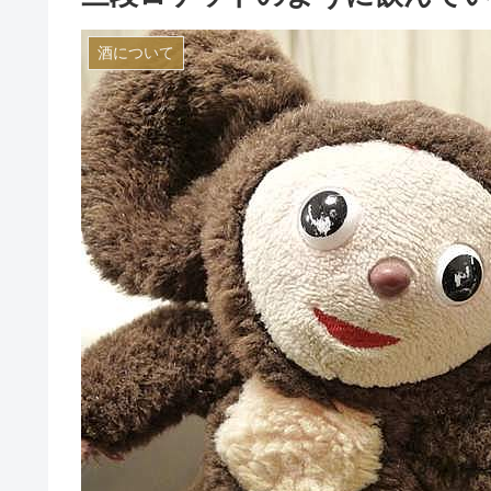
酒について