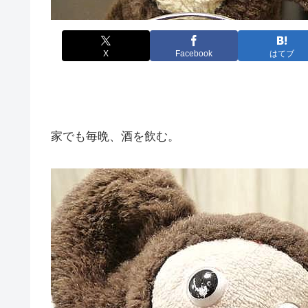
X
Facebook
はてブ
家でも毎晩、酒を飲む。