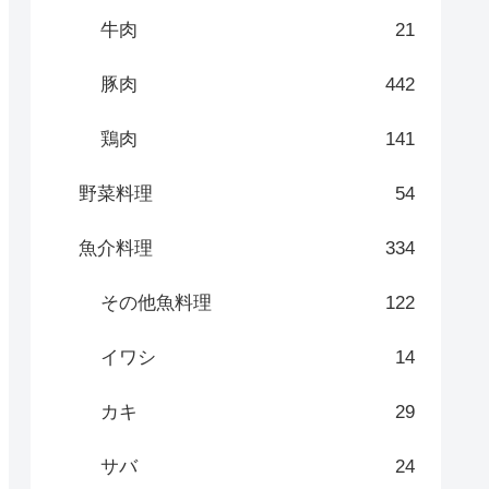
牛肉
21
豚肉
442
鶏肉
141
野菜料理
54
魚介料理
334
その他魚料理
122
イワシ
14
カキ
29
サバ
24