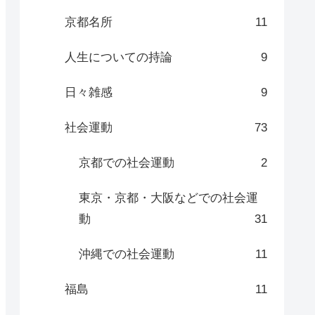
京都名所
11
人生についての持論
9
日々雑感
9
社会運動
73
京都での社会運動
2
東京・京都・大阪などでの社会運
動
31
沖縄での社会運動
11
福島
11