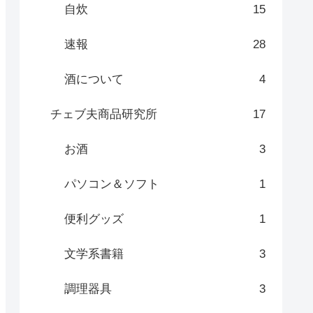
自炊
15
速報
28
酒について
4
チェブ夫商品研究所
17
お酒
3
パソコン＆ソフト
1
便利グッズ
1
文学系書籍
3
調理器具
3