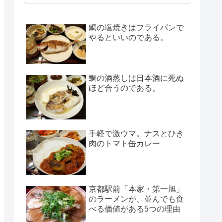
鯛の塩焼きはフライパンで
やるといいのである。
鯛の酒蒸しは日本酒に死ぬ
ほど合うのである。
手軽で激ウマ。ナスとひき
肉のトマト缶カレー
京都駅前「本家・第一旭」
のラーメンが、並んでも食
べる価値がある5つの理由