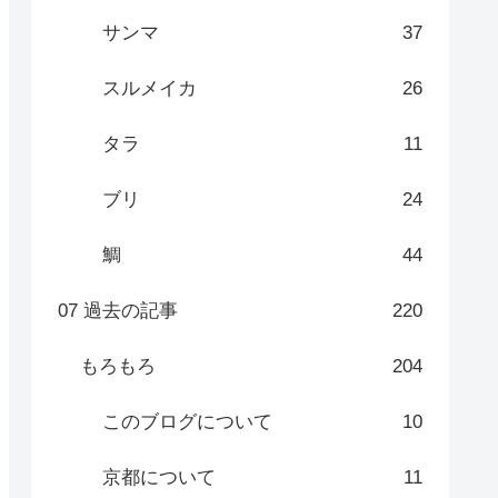
サンマ
37
スルメイカ
26
タラ
11
ブリ
24
鯛
44
07 過去の記事
220
もろもろ
204
このブログについて
10
京都について
11