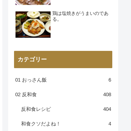
鶏は塩焼きがうまいのであ
る。
カテゴリー
01 おっさん飯
6
02 反和食
408
反和食レシピ
404
和食クソだよね！
4