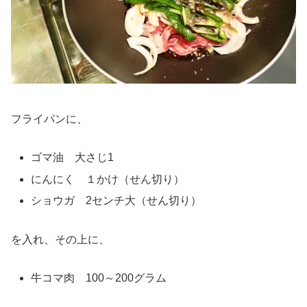
フライパンに、
ゴマ油 大さじ1
にんにく １かけ（せん切り）
ショウガ 2センチ大（せん切り）
を入れ、その上に、
牛コマ肉 100～200グラム