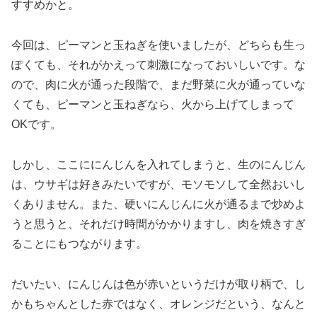
すすめかと。
今回は、ピーマンと玉ねぎを使いましたが、どちらも生っ
ぽくても、それがかえって刺激になっておいしいです。な
ので、肉に火が通った段階で、まだ野菜に火が通っていな
くても、ピーマンと玉ねぎなら、火から上げてしまって
OKです。
しかし、ここににんじんを入れてしまうと、生のにんじん
は、ウサギは好きみたいですが、モソモソして全然おいし
くありません。また、硬いにんじんに火が通るまで炒めよ
うと思うと、それだけ時間がかかりますし、肉を焼きすぎ
ることにもつながります。
だいたい、にんじんは色が赤いというだけが取り柄で、し
かもちゃんとした赤ではなく、オレンジだという、なんと