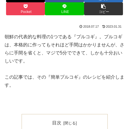
Pocket
LINE
コピー
2018.07.17
2023.01.31
朝鮮の代表的な料理の1つである『プルコギ』。プルコギ
は、本格的に作ってもそれほど手間はかかりませんが、さ
らに手間を省くと、マジで5分でできて、しかも十分おい
しいです。
この記事では、その『簡単プルコギ』のレシピを紹介しま
す。
目次