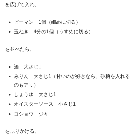
を広げて入れ、
ピーマン 1個（細めに切る）
玉ねぎ 4分の1個（うすめに切る）
を並べたら、
酒 大さじ1
みりん 大さじ1（甘いのが好きなら、砂糖を入れる
のもアリ）
しょうゆ 大さじ1
オイスターソース 小さじ1
コショウ 少々
をふりかける。